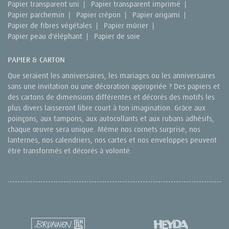
Papier transparent uni
|
Papier transparent imprimé
|
Papier parchemin
|
Papier crépon
|
Papier origami
|
Papier de fibres végétales
|
Papier mûrier
|
Papier peau d'éléphant
|
Papier de soie
PAPIER & CARTON
Que seraient les anniversaires, les mariages ou les anniversaires
sans une invitation ou une décoration appropriée ? Des papiers et
des cartons de dimensions différentes et décorés des motifs les
plus divers laisseront libre court à ton imagination. Grâce aux
poinçons, aux tampons, aux autocollants et aux rubans adhésifs,
chaque œuvre sera unique. Même nos cornets surprise, nos
lanternes, nos calendriers, nos cartes et nos enveloppes peuvent
être transformés et décorés à volonté.