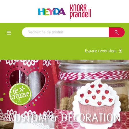
Espace revendeur
CUSTOM & DÉCORATION