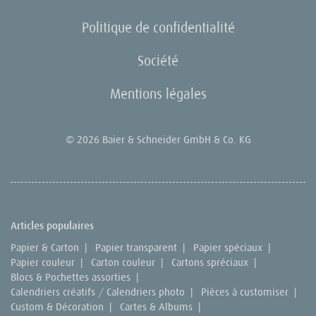
Politique de confidentialité
Société
Mentions légales
© 2026 Baier & Schneider GmbH & Co. KG
Articles populaires
Papier & Carton
|
Papier transparent
|
Papier spéciaux
|
Papier couleur
|
Carton couleur
|
Cartons spréciaux
|
Blocs & Pochettes assorties
|
Calendriers créatifs / Calendriers photo
|
Pièces à customiser
|
Custom & Décoration
|
Cartes & Albums
|