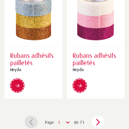
Rubans adhésifs
Rubans adhésifs
pailletés
pailletés
Heyda
Heyda
Page
1
de 71