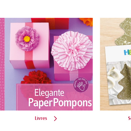
Livres
S