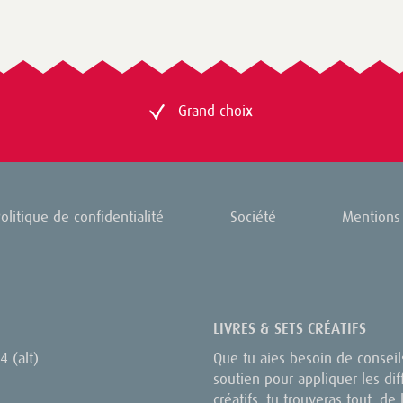
Grand choix
olitique de confidentialité
Société
Mentions 
LIVRES & SETS CRÉATIFS
4 (alt)
Que tu aies besoin de conseil
soutien pour appliquer les dif
créatifs, tu trouveras tout, de