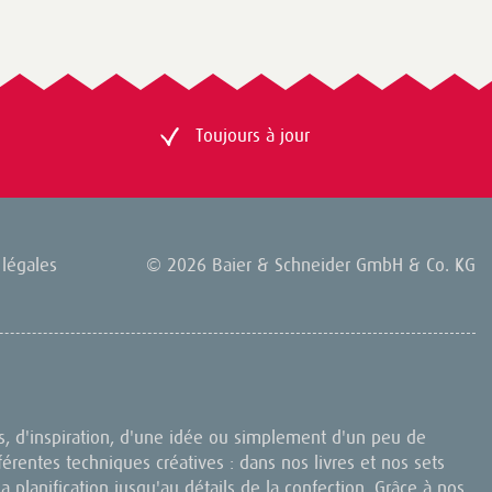
Toujours à jour
légales
© 2026 Baier & Schneider GmbH & Co. KG
s, d'inspiration, d'une idée ou simplement d'un peu de
férentes techniques créatives : dans nos livres et nos sets
 la planification jusqu'au détails de la confection. Grâce à nos