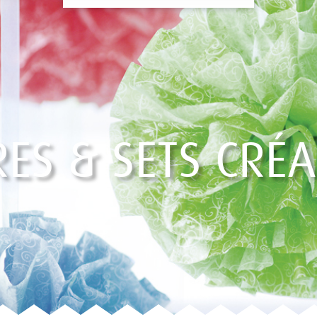
RES & SETS CRÉA