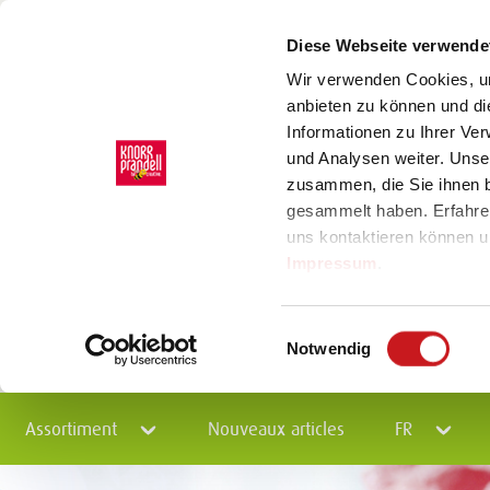
Diese Webseite verwende
Wir verwenden Cookies, um
anbieten zu können und di
Informationen zu Ihrer Ve
und Analysen weiter. Unse
zusammen, die Sie ihnen b
gesammelt haben. Erfahre
uns kontaktieren können u
Impressum
.
Einwilligungsauswahl
Notwendig
Assortiment
Nouveaux articles
FR