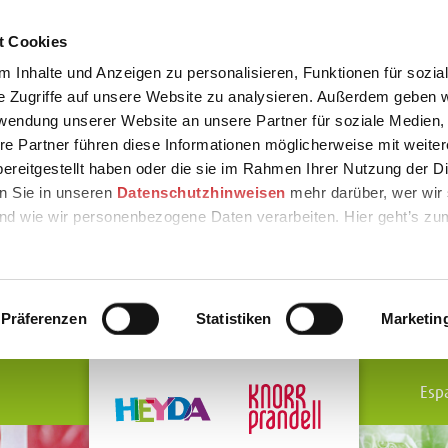
t Cookies
 Inhalte und Anzeigen zu personalisieren, Funktionen für sozia
e Zugriffe auf unsere Website zu analysieren. Außerdem geben w
rwendung unserer Website an unsere Partner für soziale Medien
re Partner führen diese Informationen möglicherweise mit weite
ereitgestellt haben oder die sie im Rahmen Ihrer Nutzung der D
n Sie in unseren
Datenschutzhinweisen
mehr darüber, wer wir 
nd wie wir personenbezogene Daten verarbeiten. Hier geht’s zu
Präferenzen
Statistiken
Marketin
Esp