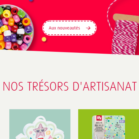
Aux nouveautés
NOS TRÉSORS D'ARTISANAT