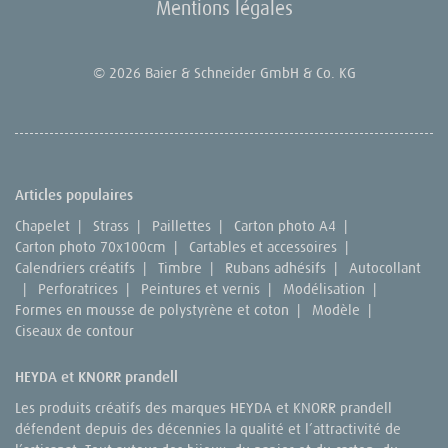
Mentions légales
© 2026 Baier & Schneider GmbH & Co. KG
Articles populaires
Chapelet
|
Strass
|
Paillettes
|
Carton photo A4
|
Carton photo 70x100cm
|
Cartables et accessoires
|
Calendriers créatifs
|
Timbre
|
Rubans adhésifs
|
Autocollant
|
Perforatrices
|
Peintures et vernis
|
Modélisation
|
Formes en mousse de polystyrène et coton
|
Modèle
|
Ciseaux de contour
HEYDA et KNORR prandell
Les produits créatifs des marques HEYDA et KNORR prandell
défendent depuis des décennies la qualité et l’attractivité de