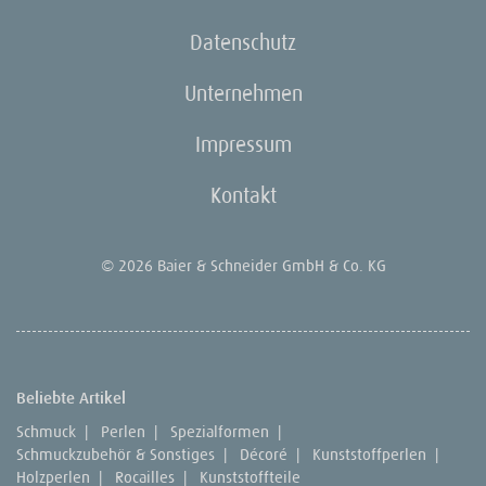
Datenschutz
Unternehmen
Impressum
Kontakt
© 2026 Baier & Schneider GmbH & Co. KG
Beliebte Artikel
Schmuck
|
Perlen
|
Spezialformen
|
Schmuckzubehör & Sonstiges
|
Décoré
|
Kunststoffperlen
|
Holzperlen
|
Rocailles
|
Kunststoffteile