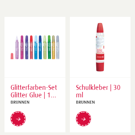
Glitterfarben-Set
Schulkleber | 30
Glitter Glue | 105
ml
ml
BRUNNEN
BRUNNEN