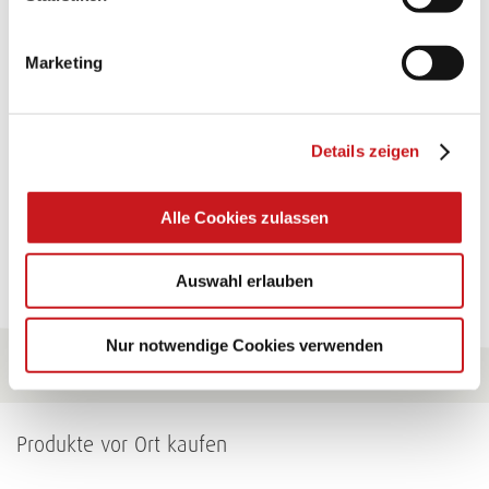
TEXI-PAP
Marketing
Glänzende Ideen mit wasserfestem Papier. Perfekt zu
bekleben, bemalen, falten... und für viele
Verwendungen.
Details zeigen
Zum Tipp
Alle Cookies zulassen
Zu allen Tipps
Auswahl erlauben
Nur notwendige Cookies verwenden
Produkte vor Ort kaufen