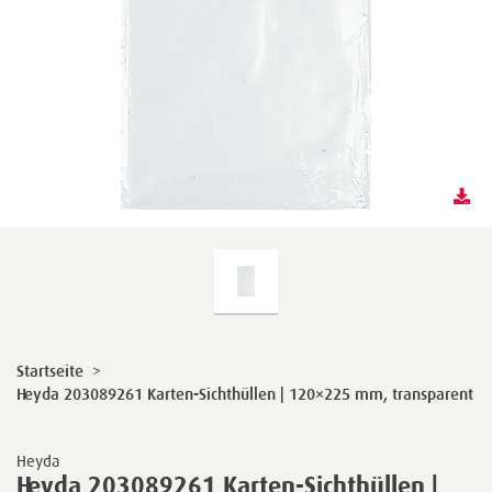
Startseite
>
Heyda 203089261 Karten-Sichthüllen | 120×225 mm, transparent
Heyda
Heyda 203089261 Karten-Sichthüllen |