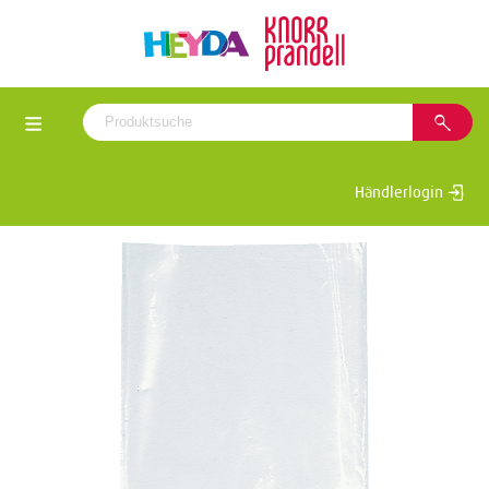
Händlerlogin