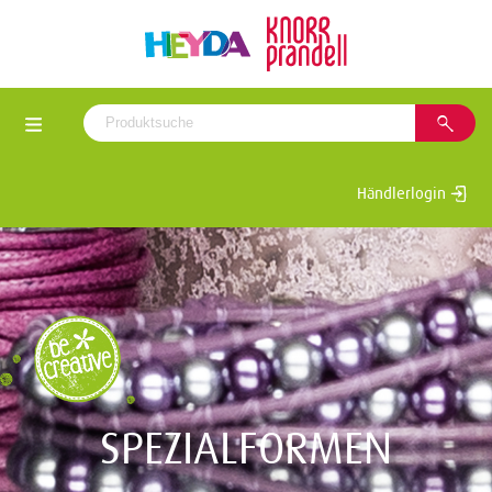
Händlerlogin
SPEZIALFORMEN