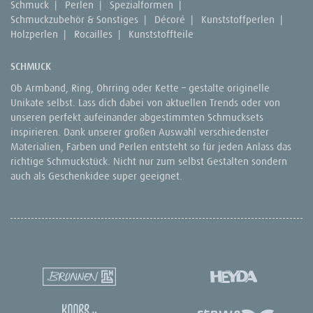
Schmuck
|
Perlen
|
Spezialformen
|
Schmuckzubehör & Sonstiges
|
Décoré
|
Kunststoffperlen
|
Holzperlen
|
Rocailles
|
Kunststoffteile
SCHMUCK
Ob Armband, Ring, Ohrring oder Kette – gestalte originelle
Unikate selbst. Lass dich dabei von aktuellen Trends oder von
unseren perfekt aufeinander abgestimmten Schmucksets
inspirieren. Dank unserer großen Auswahl verschiedenster
Materialien, Farben und Perlen entsteht so für jeden Anlass das
richtige Schmuckstück. Nicht nur zum selbst Gestalten sondern
auch als Geschenkidee super geeignet.