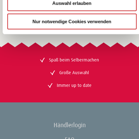
Auswahl erlauben
Seite
1
von 1
Nur notwendige Cookies verwenden
Spaß beim Selbermachen
Große Auswahl
Immer up to date
Händlerlogin