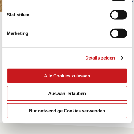
Statistiken
BASTELTIPP:
GLÜCKWUNSCHKARTE
Marketing
"KINDERWAGEN"
Details zeigen
Eine Überraschung der besonderten Art und
unübertroffen in der Wirkung. Probieren Sie es aus.
Alle Cookies zulassen
Zum Tipp
Auswahl erlauben
Zu allen Tipps
Nur notwendige Cookies verwenden