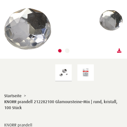
Startseite
>
KNORR prandell 212282100 Glamoursteine-Mix | rund, kristall,
100 Stück
KNORR prandell