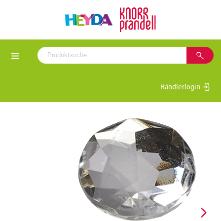
Händlerlogin