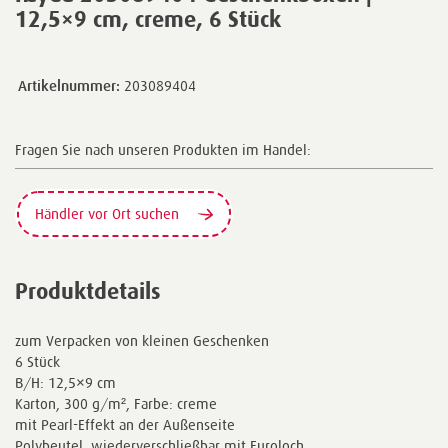
12,5×9 cm, creme, 6 Stück
Artikelnummer:
203089404
Fragen Sie nach unseren Produkten im Handel:
Händler vor Ort suchen
Produktdetails
zum Verpacken von kleinen Geschenken
6 Stück
B/H: 12,5×9 cm
Karton, 300 g/m², Farbe: creme
mit Pearl-Effekt an der Außenseite
Polybeutel, wiederverschließbar mit Euroloch