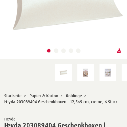
Startseite
>
Papier & Karton
>
Rohlinge
>
Heyda 203089404 Geschenkboxen | 12,5×9 cm, creme, 6 Stück
Heyda
Heyda 203089404 Geschenkboxen |