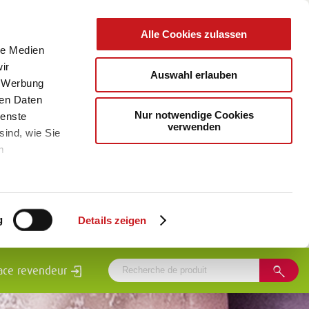
Alle Cookies zulassen
le Medien
ir
Auswahl erlauben
, Werbung
ren Daten
Nur notwendige Cookies
ienste
verwenden
sind, wie Sie
m
g
Details zeigen
ace revendeur