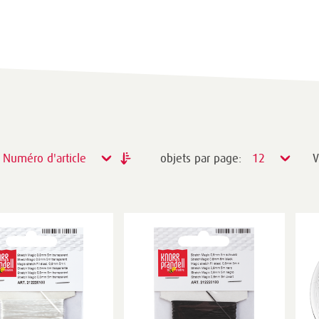
Numéro d'article
objets par page:
12
V