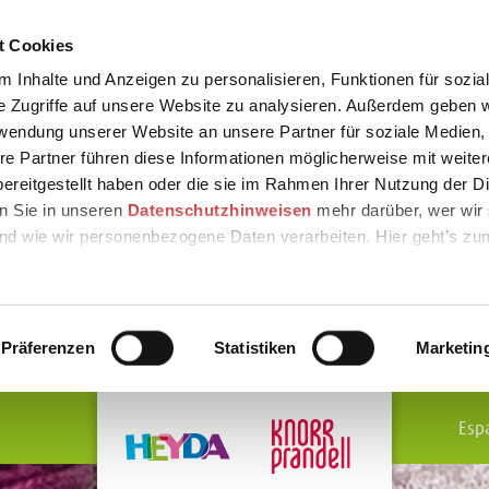
t Cookies
 Inhalte und Anzeigen zu personalisieren, Funktionen für sozia
e Zugriffe auf unsere Website zu analysieren. Außerdem geben w
rwendung unserer Website an unsere Partner für soziale Medien
re Partner führen diese Informationen möglicherweise mit weite
ereitgestellt haben oder die sie im Rahmen Ihrer Nutzung der D
n Sie in unseren
Datenschutzhinweisen
mehr darüber, wer wir 
nd wie wir personenbezogene Daten verarbeiten. Hier geht’s zu
Präferenzen
Statistiken
Marketin
Esp