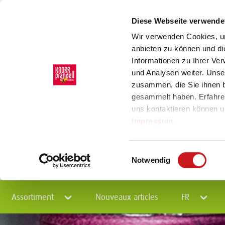
Diese Webseite verwende
Wir verwenden Cookies, um
anbieten zu können und di
Informationen zu Ihrer Ve
und Analysen weiter. Unse
zusammen, die Sie ihnen b
gesammelt haben. Erfahre
uns kontaktieren können u
Impressum
.
Einwilligungsauswahl
Notwendig
Assortiment
Nouveaux articles
FR