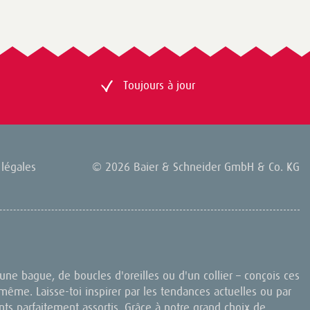
Toujours à jour
légales
© 2026 Baier & Schneider GmbH & Co. KG
d'une bague, de boucles d'oreilles ou d'un collier – conçois ces
même. Laisse-toi inspirer par les tendances actuelles ou par
ts parfaitement assortis. Grâce à notre grand choix de