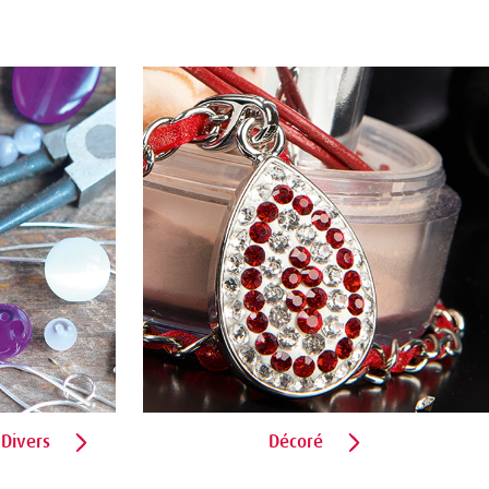
 Divers
Décoré