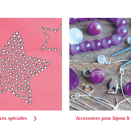
ces spéciales
Accessoires pour bijoux &