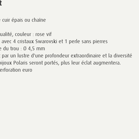
t
e cuir épais ou chaîne
alité, couleur : rose vif
e avec 4 cristaux Swarovski et 1 perle sans pierres
le du trou : Ø 4,5 mm
 par un lustre d'une profondeur extraordinaire et la diversité
bijoux Polaris seront portés, plus leur éclat augmentera.
erforation euro