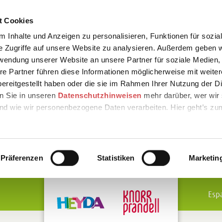
t Cookies
 Inhalte und Anzeigen zu personalisieren, Funktionen für sozia
e Zugriffe auf unsere Website zu analysieren. Außerdem geben w
rwendung unserer Website an unsere Partner für soziale Medien
re Partner führen diese Informationen möglicherweise mit weite
ereitgestellt haben oder die sie im Rahmen Ihrer Nutzung der D
n Sie in unseren
Datenschutzhinweisen
mehr darüber, wer wir 
nd wie wir personenbezogene Daten verarbeiten. Hier geht’s zu
Präferenzen
Statistiken
Marketin
Esp