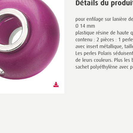
Détails du produi
pour enfilage sur lanière d
Ø 14 mm
plastique résine de haute qu
contenu : 2 pièces : 1 perl
avec insert métallique, tail
Les perles Polaris séduisent
de leurs couleurs. Plus les 
sachet polyéthylène avec p