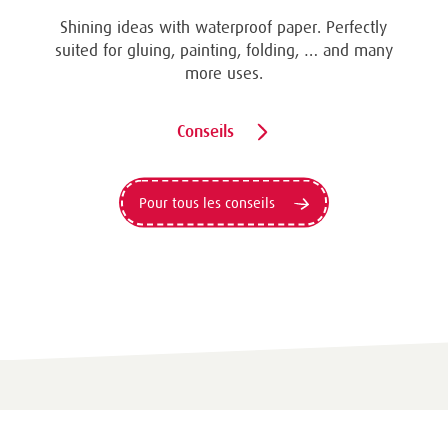
Shining ideas with waterproof paper. Perfectly
suited for gluing, painting, folding, … and many
more uses.
Conseils
Pour tous les conseils