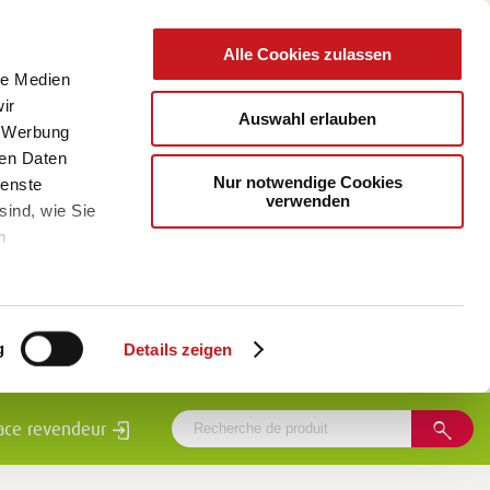
Alle Cookies zulassen
le Medien
ir
Auswahl erlauben
, Werbung
ren Daten
Nur notwendige Cookies
ienste
verwenden
sind, wie Sie
m
g
Details zeigen
ace revendeur