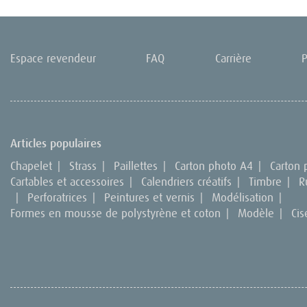
Espace revendeur
FAQ
Carrière
P
Articles populaires
Chapelet
|
Strass
|
Paillettes
|
Carton photo A4
|
Carton
Cartables et accessoires
|
Calendriers créatifs
|
Timbre
|
R
|
Perforatrices
|
Peintures et vernis
|
Modélisation
|
Formes en mousse de polystyrène et coton
|
Modèle
|
Cis