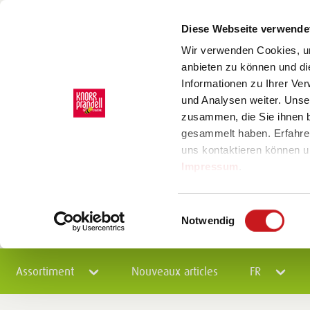
Diese Webseite verwende
Wir verwenden Cookies, um
anbieten zu können und di
Informationen zu Ihrer Ve
und Analysen weiter. Unse
zusammen, die Sie ihnen b
gesammelt haben. Erfahre
uns kontaktieren können u
Impressum
.
Einwilligungsauswahl
Notwendig
Assortiment
Nouveaux articles
FR