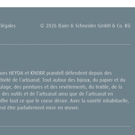
légales
© 2026 Baier & Schneider GmbH & Co. KG
rques HEYDA et KNORR prandell défendent depuis des
ctivité de l’artisanat. Tout autour des bijoux, du papier et du
lage, des peintures et des revêtements, du textile, de la
 des outils et de l’artisanat ainsi que de l’artisanat en
offre tout ce que le coeur désire. Avec la variété inhabituelle,
eut être parfaitement mise en œuvre.