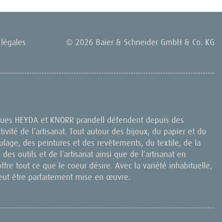
légales
© 2026 Baier & Schneider GmbH & Co. KG
rques HEYDA et KNORR prandell défendent depuis des
ctivité de l’artisanat. Tout autour des bijoux, du papier et du
lage, des peintures et des revêtements, du textile, de la
 des outils et de l’artisanat ainsi que de l’artisanat en
offre tout ce que le coeur désire. Avec la variété inhabituelle,
eut être parfaitement mise en œuvre.