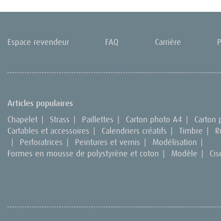
Espace revendeur
FAQ
Carrière
P
Articles populaires
Chapelet
|
Strass
|
Paillettes
|
Carton photo A4
|
Carton
Cartables et accessoires
|
Calendriers créatifs
|
Timbre
|
R
|
Perforatrices
|
Peintures et vernis
|
Modélisation
|
Formes en mousse de polystyrène et coton
|
Modèle
|
Cis