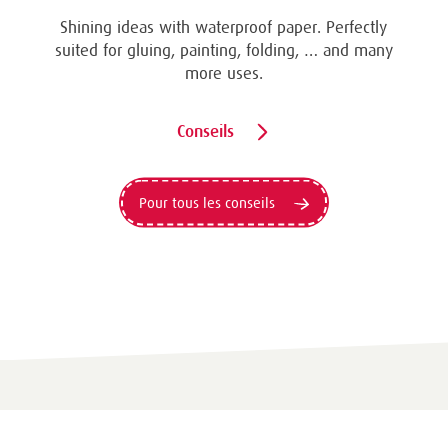
Shining ideas with waterproof paper. Perfectly
suited for gluing, painting, folding, … and many
more uses.
Conseils
Pour tous les conseils