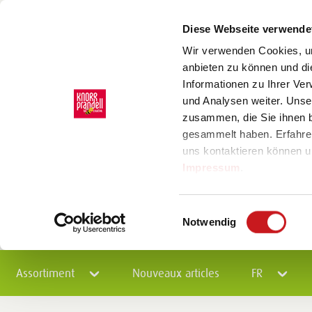
Diese Webseite verwende
Wir verwenden Cookies, um
anbieten zu können und di
Informationen zu Ihrer Ve
und Analysen weiter. Unse
zusammen, die Sie ihnen b
gesammelt haben. Erfahre
uns kontaktieren können u
Impressum
.
Einwilligungsauswahl
Notwendig
Assortiment
Nouveaux articles
FR