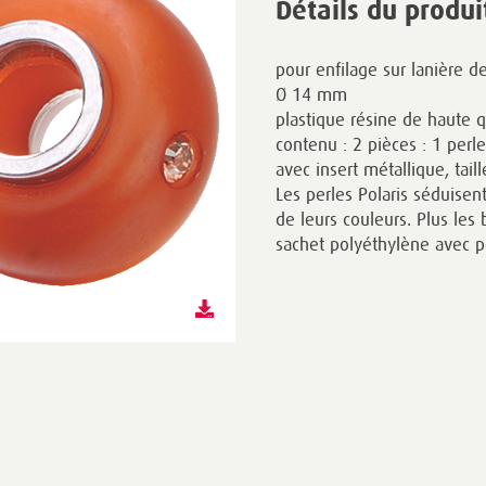
Détails du produi
pour enfilage sur lanière d
Ø 14 mm
plastique résine de haute q
contenu : 2 pièces : 1 perl
avec insert métallique, tail
Les perles Polaris séduisent
de leurs couleurs. Plus les 
sachet polyéthylène avec p