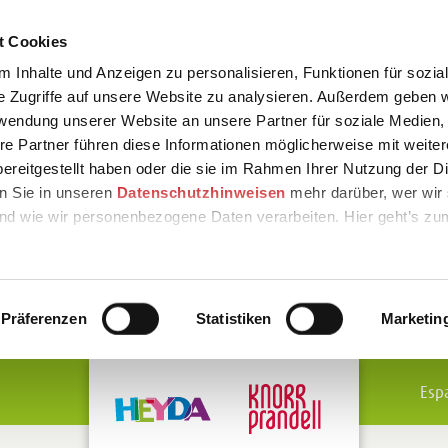
t Cookies
 Inhalte und Anzeigen zu personalisieren, Funktionen für sozia
e Zugriffe auf unsere Website zu analysieren. Außerdem geben w
rwendung unserer Website an unsere Partner für soziale Medien
re Partner führen diese Informationen möglicherweise mit weite
ereitgestellt haben oder die sie im Rahmen Ihrer Nutzung der D
n Sie in unseren
Datenschutzhinweisen
mehr darüber, wer wir 
nd wie wir personenbezogene Daten verarbeiten. Hier geht’s zu
Präferenzen
Statistiken
Marketin
Esp