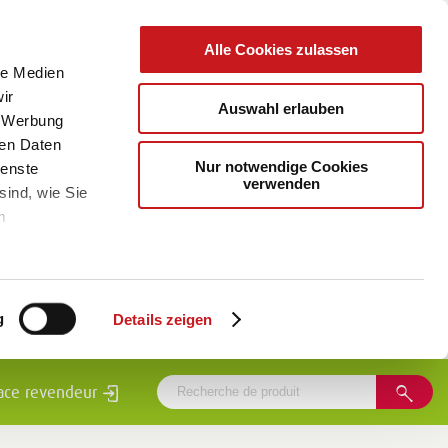
Alle Cookies zulassen
le Medien
ir
Auswahl erlauben
, Werbung
ren Daten
Nur notwendige Cookies
ienste
verwenden
sind, wie Sie
m
g
Details zeigen
ace revendeur