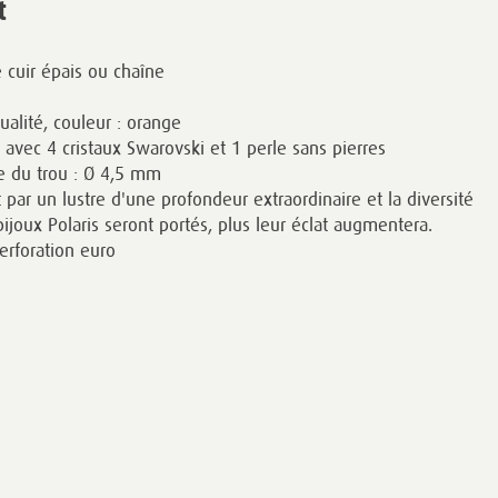
t
e cuir épais ou chaîne
ualité, couleur : orange
e avec 4 cristaux Swarovski et 1 perle sans pierres
le du trou : Ø 4,5 mm
 par un lustre d'une profondeur extraordinaire et la diversité
bijoux Polaris seront portés, plus leur éclat augmentera.
erforation euro