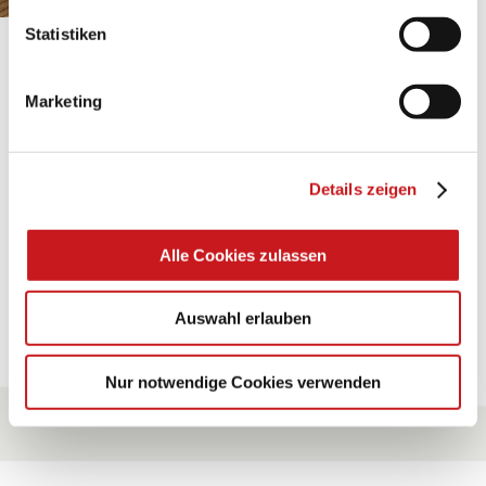
Statistiken
FABRICATION ARTISANALE:
TEXI-PAP
Marketing
Shining ideas with waterproof paper. Perfectly suited
for gluing, painting, folding, … and many more uses.
Details zeigen
Conseils
Alle Cookies zulassen
Pour tous les conseils
Auswahl erlauben
Nur notwendige Cookies verwenden