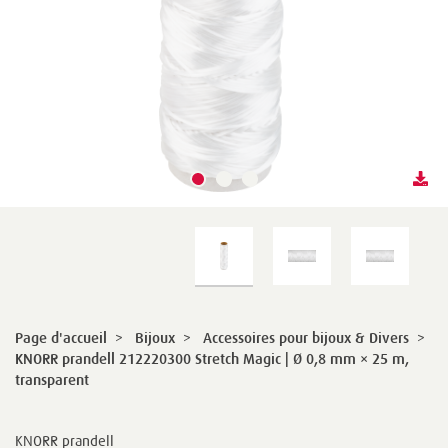
Page d'accueil
>
Bijoux
>
Accessoires pour bijoux & Divers
>
KNORR prandell 212220300 Stretch Magic | Ø 0,8 mm × 25 m,
transparent
KNORR prandell