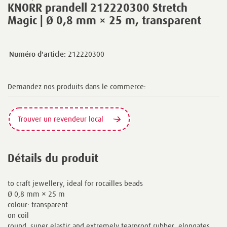
KNORR prandell 212220300 Stretch
Magic | Ø 0,8 mm × 25 m, transparent
Numéro d'article:
212220300
Demandez nos produits dans le commerce:
Trouver un revendeur local
Détails du produit
to craft jewellery, ideal for rocailles beads
Ø 0,8 mm × 25 m
colour: transparent
on coil
round, super elastic and extremely tearproof rubber, elongates