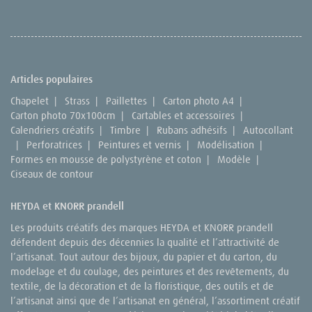
Articles populaires
Chapelet
|
Strass
|
Paillettes
|
Carton photo A4
|
Carton photo 70x100cm
|
Cartables et accessoires
|
Calendriers créatifs
|
Timbre
|
Rubans adhésifs
|
Autocollant
|
Perforatrices
|
Peintures et vernis
|
Modélisation
|
Formes en mousse de polystyrène et coton
|
Modèle
|
Ciseaux de contour
HEYDA et KNORR prandell
Les produits créatifs des marques HEYDA et KNORR prandell
défendent depuis des décennies la qualité et l’attractivité de
l’artisanat. Tout autour des bijoux, du papier et du carton, du
modelage et du coulage, des peintures et des revêtements, du
textile, de la décoration et de la floristique, des outils et de
l’artisanat ainsi que de l’artisanat en général, l’assortiment créatif