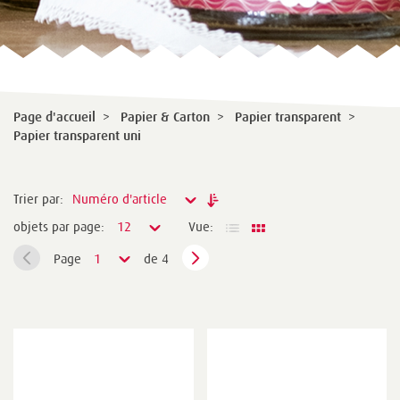
Page d'accueil
>
Papier & Carton
>
Papier transparent
>
Papier transparent uni
Trier par:
Numéro d'article
objets par page:
12
Vue:
Page
1
de 4