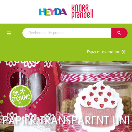
Espace revendeur
PAPIER TRANSPARENT UNI