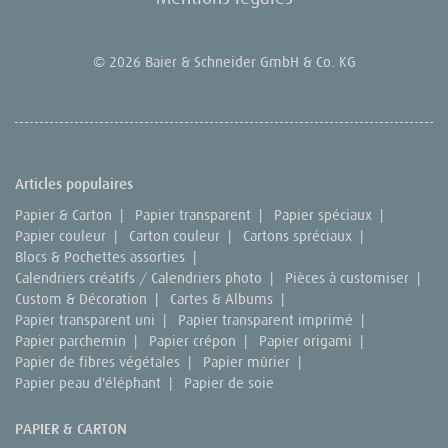
© 2026 Baier & Schneider GmbH & Co. KG
Articles populaires
Papier & Carton
|
Papier transparent
|
Papier spéciaux
|
Papier couleur
|
Carton couleur
|
Cartons spréciaux
|
Blocs & Pochettes assorties
|
Calendriers créatifs / Calendriers photo
|
Pièces à customiser
|
Custom & Décoration
|
Cartes & Albums
|
Papier transparent uni
|
Papier transparent imprimé
|
Papier parchemin
|
Papier crépon
|
Papier origami
|
Papier de fibres végétales
|
Papier mûrier
|
Papier peau d'éléphant
|
Papier de soie
PAPIER & CARTON