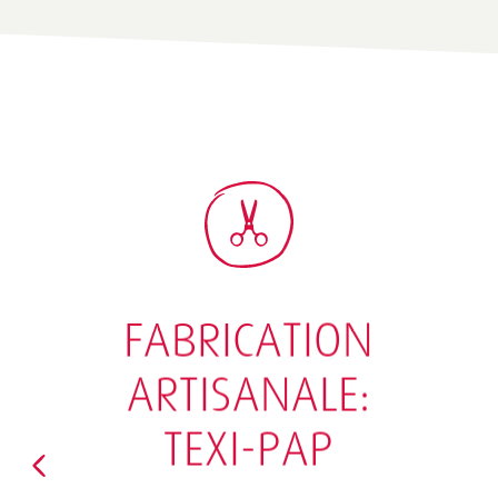
FABRICATION
ARTISANALE:
GREETING CARD
"BABY CARRIAGE"