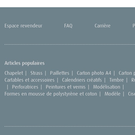
Espace revendeur
FAQ
Carrière
P
Articles populaires
Chapelet
|
Strass
|
Paillettes
|
Carton photo A4
|
Carton
Cartables et accessoires
|
Calendriers créatifs
|
Timbre
|
R
|
Perforatrices
|
Peintures et vernis
|
Modélisation
|
Formes en mousse de polystyrène et coton
|
Modèle
|
Cis