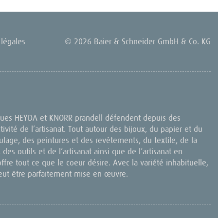
légales
© 2026 Baier & Schneider GmbH & Co. KG
rques HEYDA et KNORR prandell défendent depuis des
ctivité de l’artisanat. Tout autour des bijoux, du papier et du
lage, des peintures et des revêtements, du textile, de la
 des outils et de l’artisanat ainsi que de l’artisanat en
offre tout ce que le coeur désire. Avec la variété inhabituelle,
eut être parfaitement mise en œuvre.