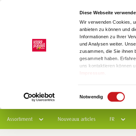
Diese Webseite verwende
Wir verwenden Cookies, um
anbieten zu können und di
Informationen zu Ihrer Ve
und Analysen weiter. Unse
zusammen, die Sie ihnen b
gesammelt haben. Erfahre
uns kontaktieren können u
Impressum
.
Einwilligungsauswahl
Notwendig
Assortiment
Nouveaux articles
FR