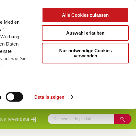
Alle Cookies zulassen
le Medien
ir
Auswahl erlauben
, Werbung
ren Daten
Nur notwendige Cookies
ienste
verwenden
sind, wie Sie
m
g
Details zeigen
ace revendeur