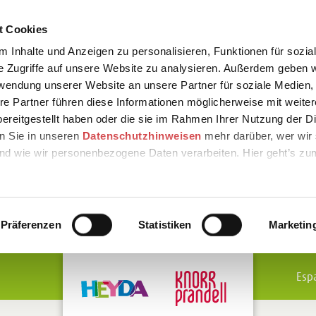
t Cookies
 Inhalte und Anzeigen zu personalisieren, Funktionen für sozia
e Zugriffe auf unsere Website zu analysieren. Außerdem geben w
rwendung unserer Website an unsere Partner für soziale Medien
re Partner führen diese Informationen möglicherweise mit weite
ereitgestellt haben oder die sie im Rahmen Ihrer Nutzung der D
n Sie in unseren
Datenschutzhinweisen
mehr darüber, wer wir 
nd wie wir personenbezogene Daten verarbeiten. Hier geht’s zu
Präferenzen
Statistiken
Marketin
Esp