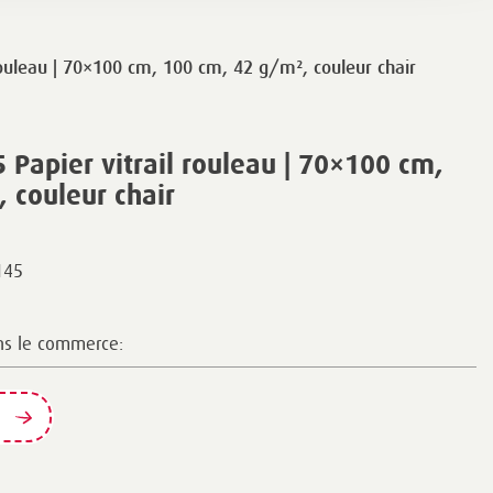
ouleau | 70×100 cm, 100 cm, 42 g/m², couleur chair
Papier vitrail rouleau | 70×100 cm,
 couleur chair
145
ns le commerce: