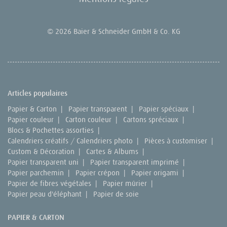
© 2026 Baier & Schneider GmbH & Co. KG
Articles populaires
Papier & Carton
|
Papier transparent
|
Papier spéciaux
|
Papier couleur
|
Carton couleur
|
Cartons spréciaux
|
Blocs & Pochettes assorties
|
Calendriers créatifs / Calendriers photo
|
Pièces à customiser
|
Custom & Décoration
|
Cartes & Albums
|
Papier transparent uni
|
Papier transparent imprimé
|
Papier parchemin
|
Papier crépon
|
Papier origami
|
Papier de fibres végétales
|
Papier mûrier
|
Papier peau d'éléphant
|
Papier de soie
PAPIER & CARTON