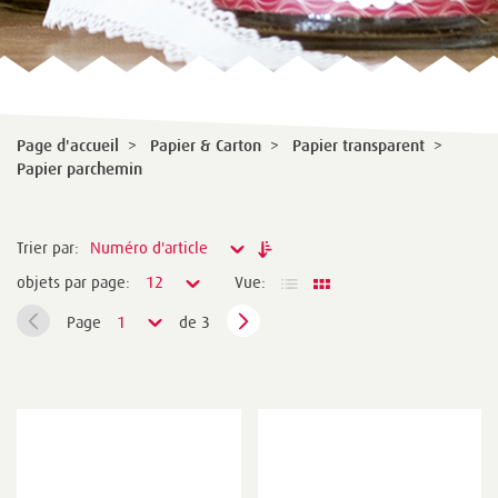
Page d'accueil
>
Papier & Carton
>
Papier transparent
>
Papier parchemin
Trier par:
Numéro d'article
objets par page:
12
Vue:
Page
1
de 3