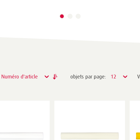
Numéro d'article
objets par page:
12
V