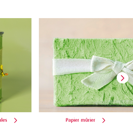
ales
Papier mûrier