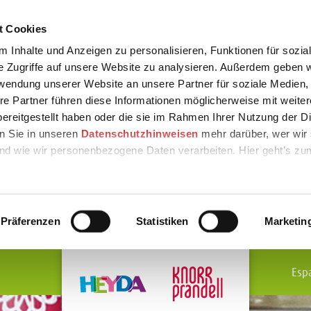
t Cookies
 Inhalte und Anzeigen zu personalisieren, Funktionen für sozia
e Zugriffe auf unsere Website zu analysieren. Außerdem geben w
rwendung unserer Website an unsere Partner für soziale Medien
re Partner führen diese Informationen möglicherweise mit weite
ereitgestellt haben oder die sie im Rahmen Ihrer Nutzung der D
n Sie in unseren
Datenschutzhinweisen
mehr darüber, wer wir 
nd wie wir personenbezogene Daten verarbeiten. Hier geht’s zu
Präferenzen
Statistiken
Marketin
Esp