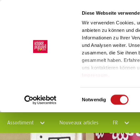
Diese Webseite verwende
Wir verwenden Cookies, um
anbieten zu können und di
Informationen zu Ihrer Ve
und Analysen weiter. Unse
zusammen, die Sie ihnen b
gesammelt haben. Erfahre
uns kontaktieren können u
Impressum
.
Einwilligungsauswahl
Notwendig
Assortiment
Nouveaux articles
FR