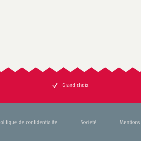
Grand choix
olitique de confidentialité
Société
Mentions 