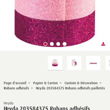
Page d'accueil
>
Papier & Carton
>
Custom & Décoration
>
Rubans adhésifs
>
Heyda 203584375 Rubans adhésifs pailletés
Heyda
Heyda 203584375 Rubans adhésifs