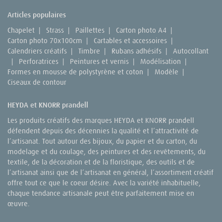
Articles populaires
Chapelet
|
Strass
|
Paillettes
|
Carton photo A4
|
Carton photo 70x100cm
|
Cartables et accessoires
|
Calendriers créatifs
|
Timbre
|
Rubans adhésifs
|
Autocollant
|
Perforatrices
|
Peintures et vernis
|
Modélisation
|
Formes en mousse de polystyrène et coton
|
Modèle
|
Ciseaux de contour
HEYDA et KNORR prandell
Les produits créatifs des marques HEYDA et KNORR prandell
défendent depuis des décennies la qualité et l’attractivité de
l’artisanat. Tout autour des bijoux, du papier et du carton, du
modelage et du coulage, des peintures et des revêtements, du
textile, de la décoration et de la floristique, des outils et de
l’artisanat ainsi que de l’artisanat en général, l’assortiment créatif
offre tout ce que le coeur désire. Avec la variété inhabituelle,
chaque tendance artisanale peut être parfaitement mise en
œuvre.