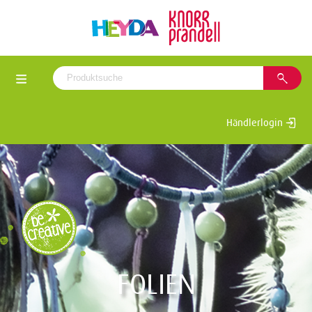
Händlerlogin
FOLIEN