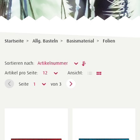
Startseite
>
Allg. Basteln
>
Basismaterial
>
Folien
Sortieren nach:
Artikelnummer
Artikel pro Seite:
12
Ansicht:
Seite
1
von 3