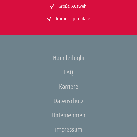
Große Auswahl
Immer up to date
Händlerlogin
FAQ
Karriere
Datenschutz
Unternehmen
Impressum