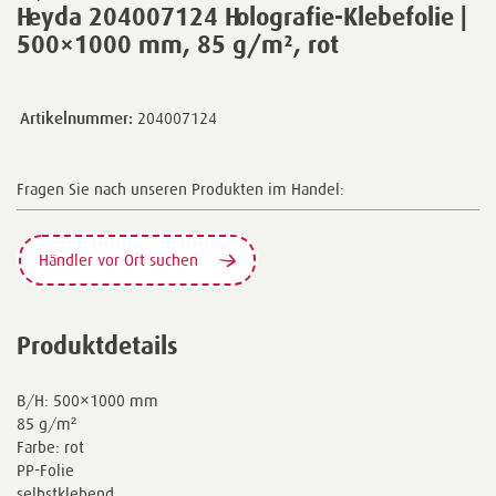
Heyda 204007124 Holografie-Klebefolie |
500×1000 mm, 85 g/m², rot
Artikelnummer:
204007124
Fragen Sie nach unseren Produkten im Handel:
Händler vor Ort suchen
Produktdetails
B/H: 500×1000 mm
85 g/m²
Farbe: rot
PP-Folie
selbstklebend