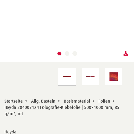
Startseite
>
Allg. Basteln
>
Basismaterial
>
Folien
>
Heyda 204007124 Holografie-Klebefolie | 500×1000 mm, 85
g/m², rot
Heyda