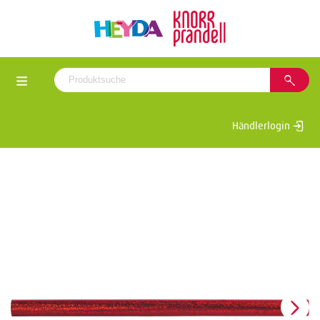
Händlerlogin