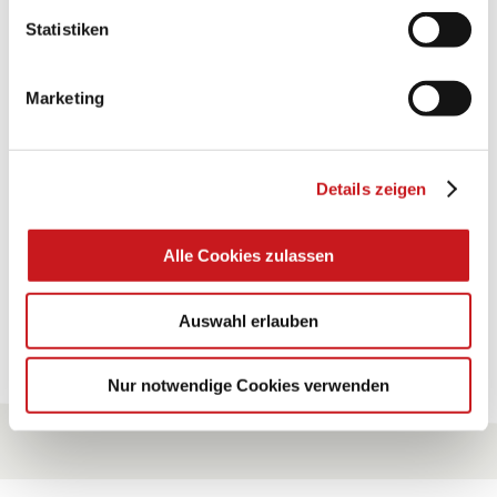
Statistiken
BASTELTIPP:
GLÜCKWUNSCHKARTE
"KINDERWAGEN"
Marketing
Eine Überraschung der besonderten Art und
Details zeigen
unübertroffen in der Wirkung. Probieren Sie es aus.
Zum Tipp
Alle Cookies zulassen
Auswahl erlauben
Zu allen Tipps
Nur notwendige Cookies verwenden