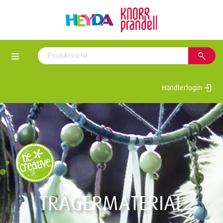
Händlerlogin
TRÄGERMATERIAL