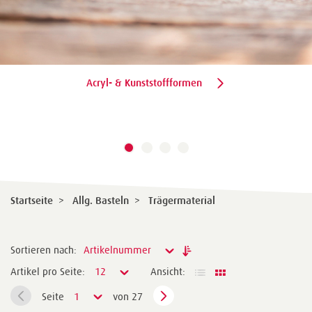
Acryl- & Kunststoffformen
Startseite
>
Allg. Basteln
>
Trägermaterial
Sortieren nach:
Artikelnummer
Artikel pro Seite:
12
Ansicht:
Seite
1
von 27