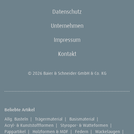
Datenschutz
Unternehmen
Impressum
Kontakt
© 2026 Baier & Schneider GmbH & Co. KG
Beliebte Artikel
Allg. Basteln
|
Trägermaterial
|
Basismaterial
|
Acryl- & Kunststoffformen
|
Styropor- & Watteformen
|
Pappartikel
|
Holzformen & MDF
|
Federn
|
Wackelaugen
|