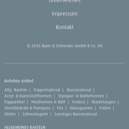
Impressum
Kontakt
© 2026 Baier & Schneider GmbH & Co. KG
Beliebte Artikel
Allg. Basteln
|
Trägermaterial
|
Basismaterial
|
Acryl- & Kunststoffformen
|
Styropor- & Watteformen
|
Pappartikel
|
Holzformen & MDF
|
Federn
|
Wackelaugen
|
Chenilledraht & Pompons
|
Filz
|
Moosgummi
|
Folien
|
Glitter
|
Schneekugeln
|
Sonstiges Basismaterial
ALLGEMEINES BASTELN