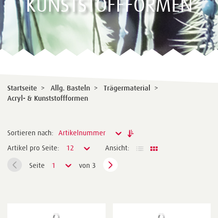
KUNSTSTOFFFORMEN
Startseite
>
Allg. Basteln
>
Trägermaterial
>
Acryl- & Kunststoffformen
Sortieren nach:
Artikelnummer
Artikel pro Seite:
12
Ansicht:
Seite
1
von 3