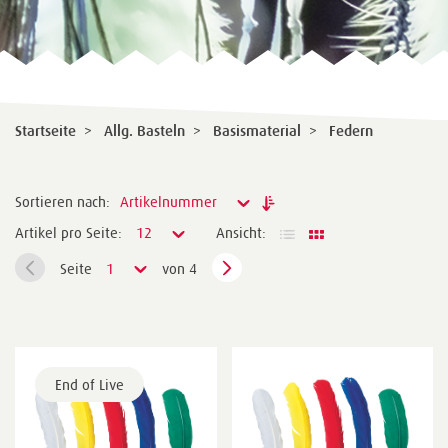
Startseite
>
Allg. Basteln
>
Basismaterial
>
Federn
Sortieren nach:
Artikelnummer
Artikel pro Seite:
12
Ansicht:
Seite
1
von 4
End of Live