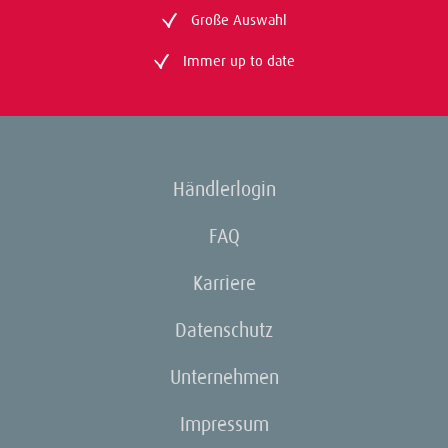
Große Auswahl
Immer up to date
Händlerlogin
FAQ
Karriere
Datenschutz
Unternehmen
Impressum