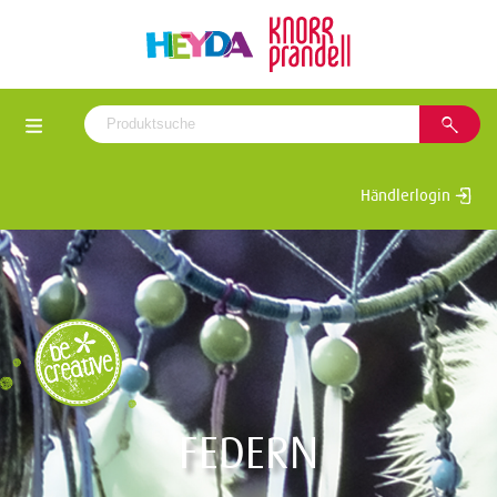
Händlerlogin
FEDERN