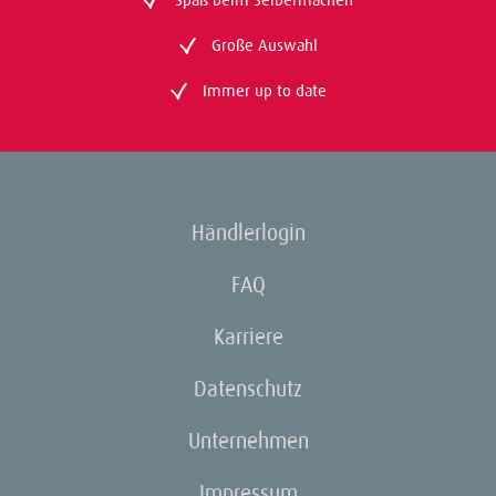
Große Auswahl
Immer up to date
Händlerlogin
FAQ
Karriere
Datenschutz
Unternehmen
Impressum