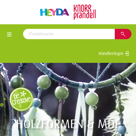
Händlerlogin
HOLZFORMEN & MDF