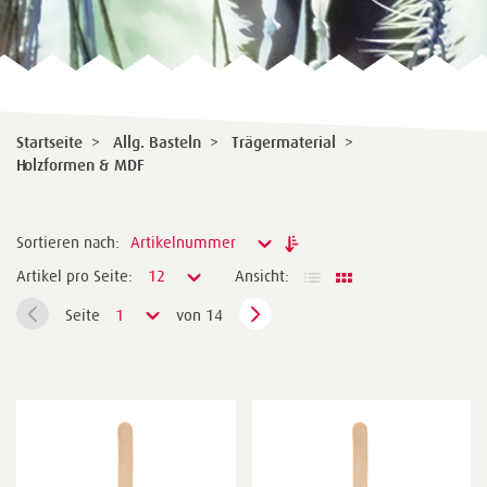
Startseite
>
Allg. Basteln
>
Trägermaterial
>
Holzformen & MDF
Sortieren nach:
Artikelnummer
Artikel pro Seite:
12
Ansicht:
Seite
1
von 14