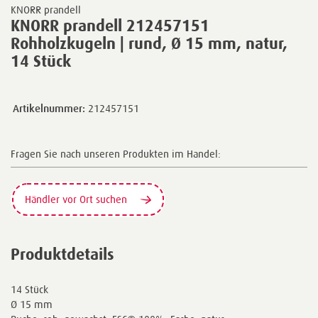
KNORR prandell
KNORR prandell 212457151
Rohholzkugeln | rund, Ø 15 mm, natur,
14 Stück
Artikelnummer:
212457151
Fragen Sie nach unseren Produkten im Handel:
Händler vor Ort suchen
Produktdetails
14 Stück
Ø 15 mm