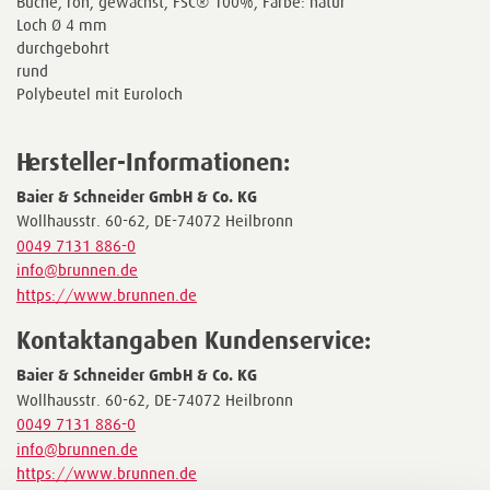
Buche, roh, gewachst, FSC® 100%, Farbe: natur
Loch Ø 4 mm
durchgebohrt
rund
Polybeutel mit Euroloch
Hersteller-Informationen:
Baier & Schneider GmbH & Co. KG
Wollhausstr. 60-62, DE-74072 Heilbronn
0049 7131 886-0
info@brunnen.de
https://www.brunnen.de
Kontaktangaben Kundenservice:
Baier & Schneider GmbH & Co. KG
Wollhausstr. 60-62, DE-74072 Heilbronn
0049 7131 886-0
info@brunnen.de
https://www.brunnen.de