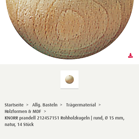
Startseite
>
Allg. Basteln
>
Trägermaterial
>
Holzformen & MDF
>
KNORR prandell 212457151 Rohholzkugeln | rund, Ø 15 mm,
natur, 14 Stück