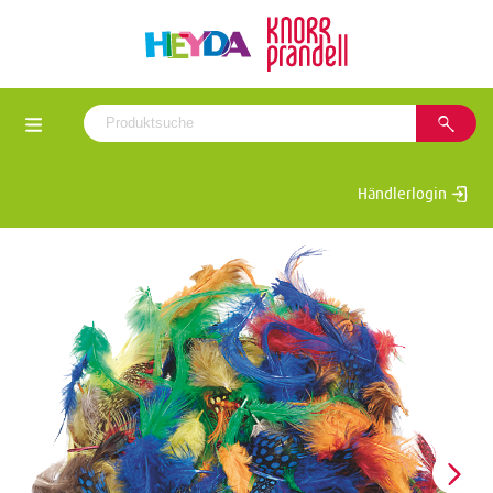
Händlerlogin