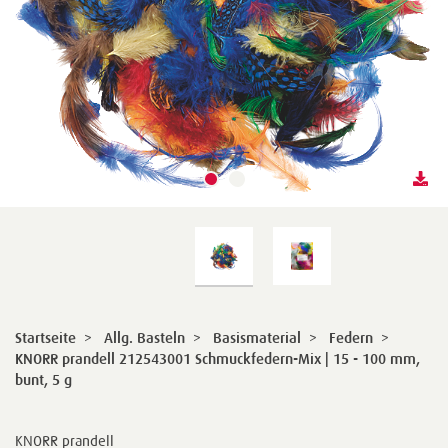
Startseite
>
Allg. Basteln
>
Basismaterial
>
Federn
>
KNORR prandell 212543001 Schmuckfedern-Mix | 15 - 100 mm,
bunt, 5 g
KNORR prandell