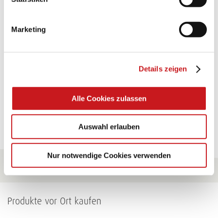
GLÜCKWUNSCHKARTE
"KINDERWAGEN"
Marketing
Eine Überraschung der besonderten Art und
unübertroffen in der Wirkung. Probieren Sie es aus.
Details zeigen
Zum Tipp
Alle Cookies zulassen
Zu allen Tipps
Auswahl erlauben
Nur notwendige Cookies verwenden
Produkte vor Ort kaufen