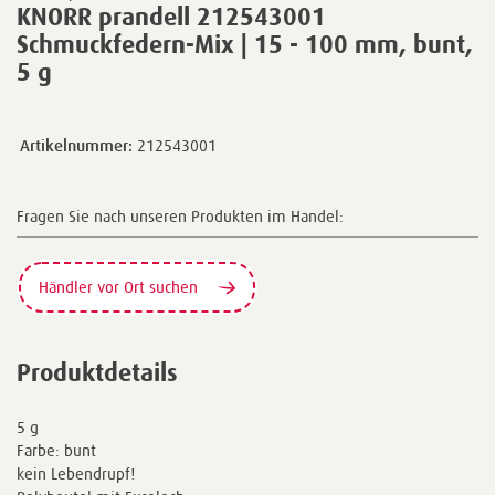
KNORR prandell 212543001
Schmuckfedern-Mix | 15 - 100 mm, bunt,
5 g
Artikelnummer:
212543001
Fragen Sie nach unseren Produkten im Handel:
Händler vor Ort suchen
Produktdetails
5 g
Farbe: bunt
kein Lebendrupf!