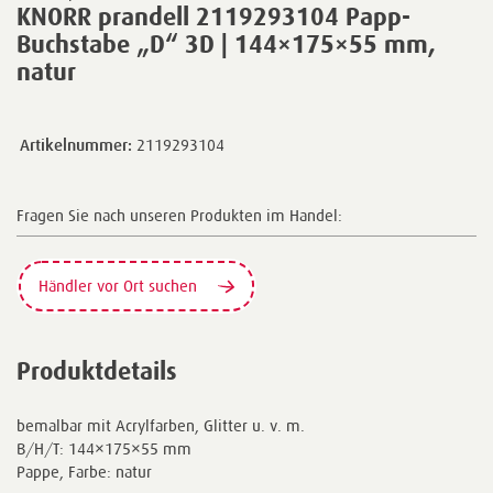
KNORR prandell 2119293104 Papp-
Buchstabe „D“ 3D | 144×175×55 mm,
natur
Artikelnummer:
2119293104
Fragen Sie nach unseren Produkten im Handel:
Händler vor Ort suchen
Produktdetails
bemalbar mit Acrylfarben, Glitter u. v. m.
B/H/T: 144×175×55 mm
Pappe, Farbe: natur