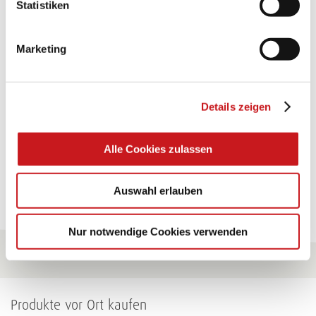
Statistiken
TEXI-PAP
Marketing
Glänzende Ideen mit wasserfestem Papier. Perfekt zu
bekleben, bemalen, falten... und für viele
Verwendungen.
Details zeigen
Zum Tipp
Alle Cookies zulassen
Zu allen Tipps
Auswahl erlauben
Nur notwendige Cookies verwenden
Produkte vor Ort kaufen