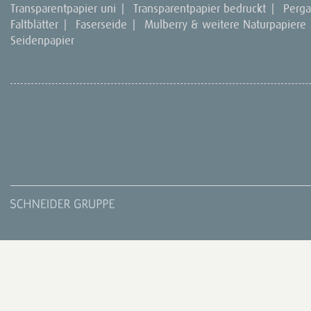
Transparentpapier uni
|
Transparentpapier bedruckt
|
Perg
Faltblätter
|
Faserseide
|
Mulberry & weitere Naturpapiere
Seidenpapier