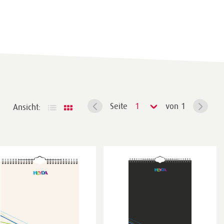
Seite
1
von 1
Ansicht: