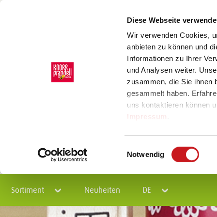
Diese Webseite verwende
Wir verwenden Cookies, um
anbieten zu können und di
Informationen zu Ihrer Ve
und Analysen weiter. Unse
zusammen, die Sie ihnen b
gesammelt haben. Erfahre
uns kontaktieren können u
Impressum
.
Einwilligungsauswahl
Notwendig
Sortiment
Neuheiten
DE