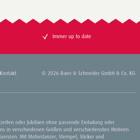
Immer up to date
Kontakt
© 2026 Baier & Schneider GmbH & Co. KG
zeiten oder Jubiläen ohne passende Einladung oder
ons in verschiedenen Größen und verschiedensten Motiven
renzen. Mit Motivstanzer, Stempel, Sticker und