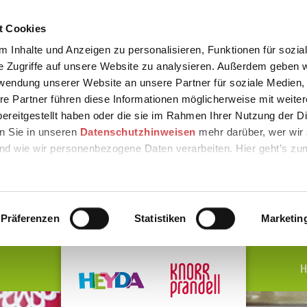
t Cookies
 Inhalte und Anzeigen zu personalisieren, Funktionen für sozia
e Zugriffe auf unsere Website zu analysieren. Außerdem geben w
rwendung unserer Website an unsere Partner für soziale Medien
re Partner führen diese Informationen möglicherweise mit weite
ereitgestellt haben oder die sie im Rahmen Ihrer Nutzung der D
n Sie in unseren
Datenschutzhinweisen
mehr darüber, wer wir 
nd wie wir personenbezogene Daten verarbeiten. Hier geht’s zu
Präferenzen
Statistiken
Marketin
H