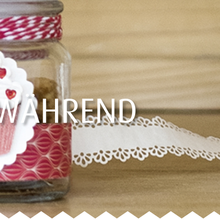
RWÄHREND