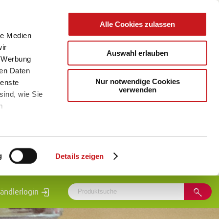
Alle Cookies zulassen
le Medien
ir
Auswahl erlauben
, Werbung
ren Daten
Nur notwendige Cookies
ienste
verwenden
sind, wie Sie
m
g
Details zeigen
ändlerlogin