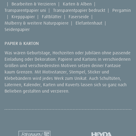
|
Bearbeiten & Verzieren
|
Karten & Alben
|
Transparentpapier uni
|
Transparentpapier bedruckt
|
Pergamin
|
Krepppapier
|
Faltblätter
|
Faserseide
|
Mulberry & weitere Naturpapiere
|
Elefantenhaut
|
Seidenpapier
PAPIER & KARTON
Was wären Geburtstage, Hochzeiten oder Jubiläen ohne passende
Einladung oder Dekoration. Papiere und Kartons in verschiedenen
Größen und verschiedensten Motiven setzen deiner Fantasie
kaum Grenzen. Mit Motivstanzer, Stempel, Sticker und
Klebebändern wird jedes Werk zum Unikat. Auch Schultüten,
Laternen, Kalender, Karten und Kuverts lassen sich so ganz nach
Belieben gestalten und verzieren.