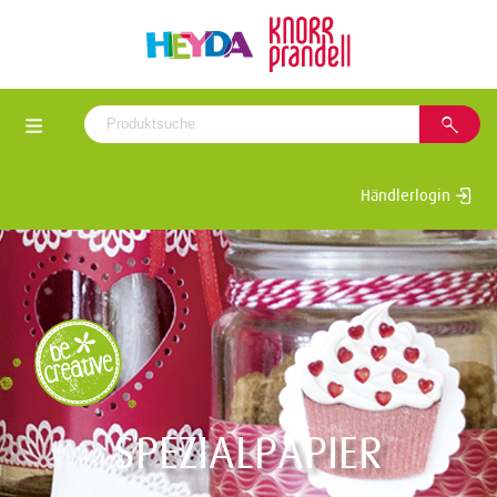
Händlerlogin
SPEZIALPAPIER