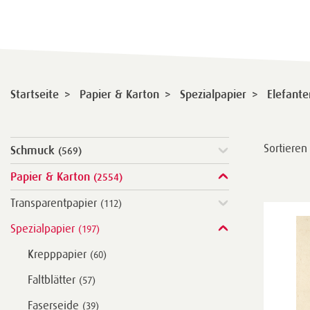
>
>
>
Startseite
Papier & Karton
Spezialpapier
Elefant
Sortieren
Schmuck
(569)
Papier & Karton
(2554)
Transparentpapier
(112)
Spezialpapier
(197)
Krepppapier
(60)
Faltblätter
(57)
Faserseide
(39)