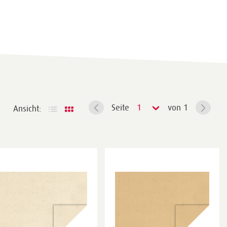
Seite
1
von 1
Ansicht: