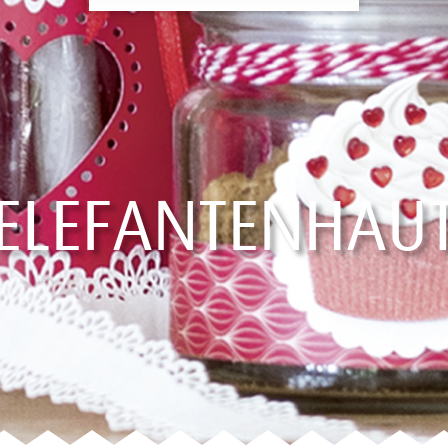
ELEFANTENHAU