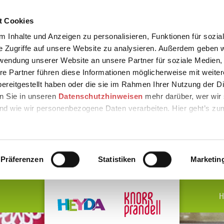
t Cookies
 Inhalte und Anzeigen zu personalisieren, Funktionen für sozia
e Zugriffe auf unsere Website zu analysieren. Außerdem geben w
rwendung unserer Website an unsere Partner für soziale Medien
re Partner führen diese Informationen möglicherweise mit weite
ereitgestellt haben oder die sie im Rahmen Ihrer Nutzung der D
n Sie in unseren
Datenschutzhinweisen
mehr darüber, wer wir 
nd wie wir personenbezogene Daten verarbeiten. Hier geht’s zu
Präferenzen
Statistiken
Marketin
H