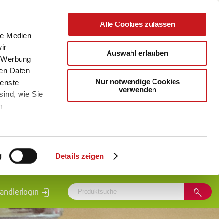
Alle Cookies zulassen
le Medien
ir
Auswahl erlauben
, Werbung
ren Daten
Nur notwendige Cookies
ienste
verwenden
sind, wie Sie
m
g
Details zeigen
ändlerlogin