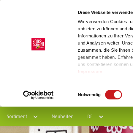
Diese Webseite verwende
Wir verwenden Cookies, um
anbieten zu können und di
Informationen zu Ihrer Ve
und Analysen weiter. Unse
zusammen, die Sie ihnen b
gesammelt haben. Erfahre
uns kontaktieren können u
Impressum
.
Einwilligungsauswahl
Notwendig
Sortiment
Neuheiten
DE