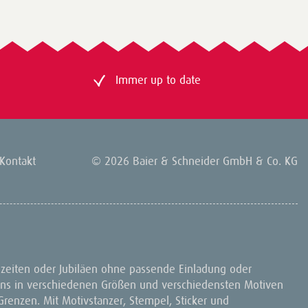
Immer up to date
Kontakt
© 2026 Baier & Schneider GmbH & Co. KG
zeiten oder Jubiläen ohne passende Einladung oder
ons in verschiedenen Größen und verschiedensten Motiven
renzen. Mit Motivstanzer, Stempel, Sticker und