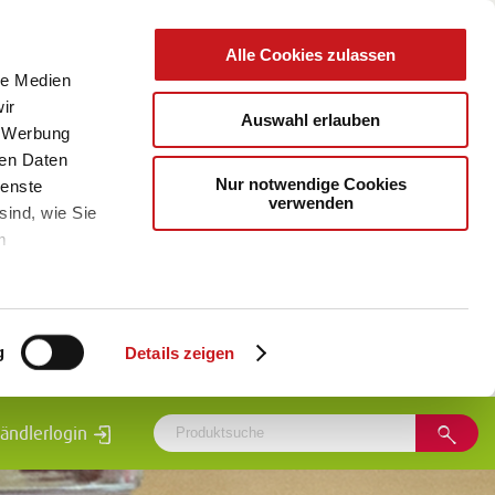
Alle Cookies zulassen
le Medien
ir
Auswahl erlauben
, Werbung
ren Daten
Nur notwendige Cookies
ienste
verwenden
sind, wie Sie
m
g
Details zeigen
ändlerlogin