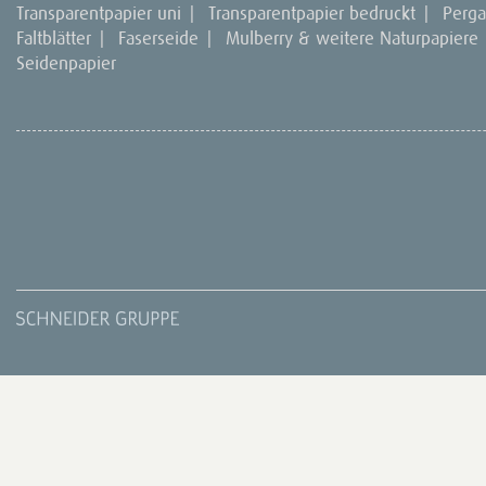
Transparentpapier uni
|
Transparentpapier bedruckt
|
Perg
Faltblätter
|
Faserseide
|
Mulberry & weitere Naturpapiere
Seidenpapier