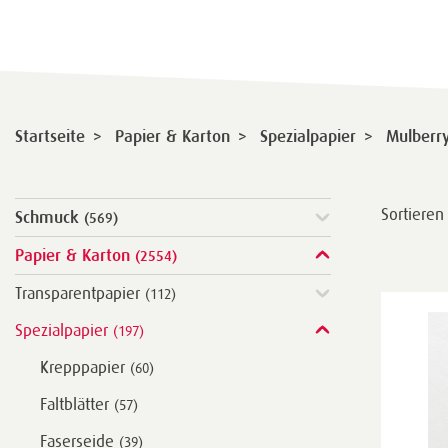
>
>
>
Startseite
Papier & Karton
Spezialpapier
Mulberr
Sortieren
Schmuck
(569)
Papier & Karton
(2554)
Transparentpapier
(112)
Spezialpapier
(197)
Krepppapier
(60)
Faltblätter
(57)
Faserseide
(39)