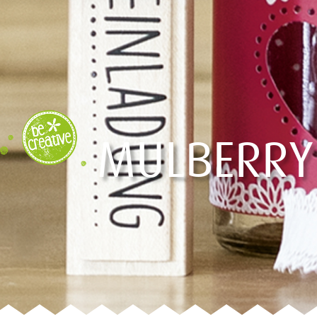
MULBERRY 