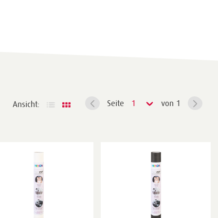
Seite
1
von 1
Ansicht: