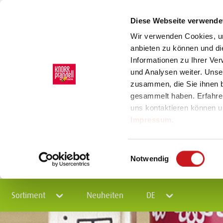
Diese Webseite verwende
Wir verwenden Cookies, um
anbieten zu können und di
Informationen zu Ihrer Ve
und Analysen weiter. Unse
zusammen, die Sie ihnen b
gesammelt haben. Erfahre
uns kontaktieren können u
Impressum
.
Einwilligungsauswahl
Notwendig
Sortiment
Neuheiten
DE