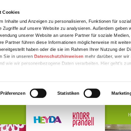
t Cookies
 Inhalte und Anzeigen zu personalisieren, Funktionen für sozia
e Zugriffe auf unsere Website zu analysieren. Außerdem geben w
rwendung unserer Website an unsere Partner für soziale Medien
re Partner führen diese Informationen möglicherweise mit weite
ereitgestellt haben oder die sie im Rahmen Ihrer Nutzung der D
n Sie in unseren
Datenschutzhinweisen
mehr darüber, wer wir 
nd wie wir personenbezogene Daten verarbeiten. Hier geht’s zu
Präferenzen
Statistiken
Marketin
H