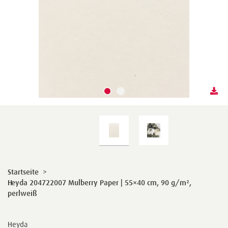
Startseite
>
Heyda 204722007 Mulberry Paper | 55×40 cm, 90 g/m²,
perlweiß
Heyda