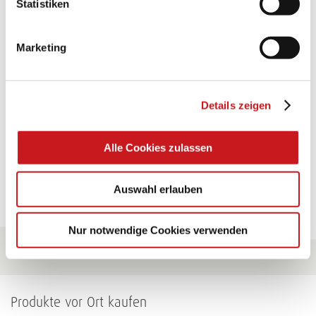
Statistiken
TEXI-PAP
Marketing
Glänzende Ideen mit wasserfestem Papier. Perfekt zu
bekleben, bemalen, falten... und für viele
Verwendungen.
Details zeigen
Zum Tipp
Alle Cookies zulassen
Zu allen Tipps
Auswahl erlauben
Nur notwendige Cookies verwenden
Produkte vor Ort kaufen