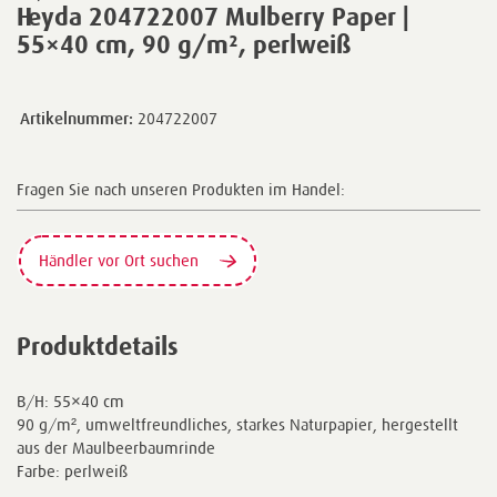
Heyda 204722007 Mulberry Paper |
55×40 cm, 90 g/m², perlweiß
Artikelnummer:
204722007
Fragen Sie nach unseren Produkten im Handel:
Händler vor Ort suchen
Produktdetails
B/H: 55×40 cm
90 g/m², umweltfreundliches, starkes Naturpapier, hergestellt
aus der Maulbeerbaumrinde
Farbe: perlweiß