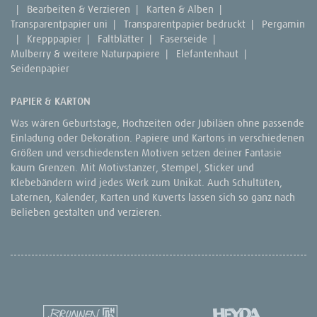
|
Bearbeiten & Verzieren
|
Karten & Alben
|
Transparentpapier uni
|
Transparentpapier bedruckt
|
Pergamin
|
Krepppapier
|
Faltblätter
|
Faserseide
|
Mulberry & weitere Naturpapiere
|
Elefantenhaut
|
Seidenpapier
PAPIER & KARTON
Was wären Geburtstage, Hochzeiten oder Jubiläen ohne passende
Einladung oder Dekoration. Papiere und Kartons in verschiedenen
Größen und verschiedensten Motiven setzen deiner Fantasie
kaum Grenzen. Mit Motivstanzer, Stempel, Sticker und
Klebebändern wird jedes Werk zum Unikat. Auch Schultüten,
Laternen, Kalender, Karten und Kuverts lassen sich so ganz nach
Belieben gestalten und verzieren.