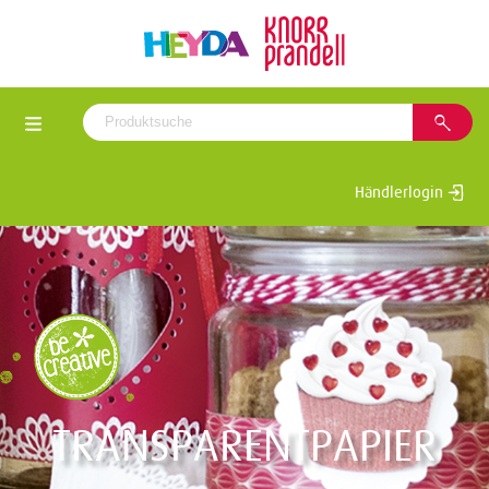
Händlerlogin
TRANSPARENTPAPIER