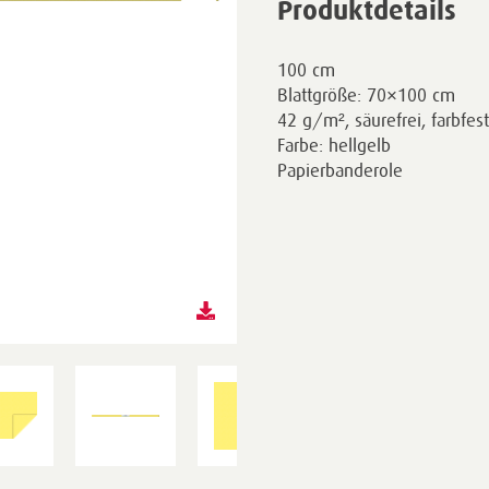
Produktdetails
100 cm
Blattgröße: 70×100 cm
42 g/m², säurefrei, farbfest
Farbe: hellgelb
Papierbanderole