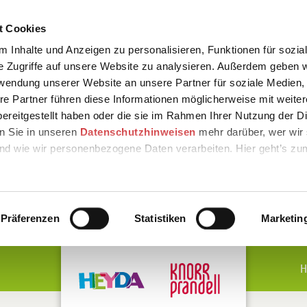
t Cookies
 Inhalte und Anzeigen zu personalisieren, Funktionen für sozia
e Zugriffe auf unsere Website zu analysieren. Außerdem geben w
rwendung unserer Website an unsere Partner für soziale Medien
re Partner führen diese Informationen möglicherweise mit weite
ereitgestellt haben oder die sie im Rahmen Ihrer Nutzung der D
n Sie in unseren
Datenschutzhinweisen
mehr darüber, wer wir 
nd wie wir personenbezogene Daten verarbeiten. Hier geht’s zu
Präferenzen
Statistiken
Marketin
H