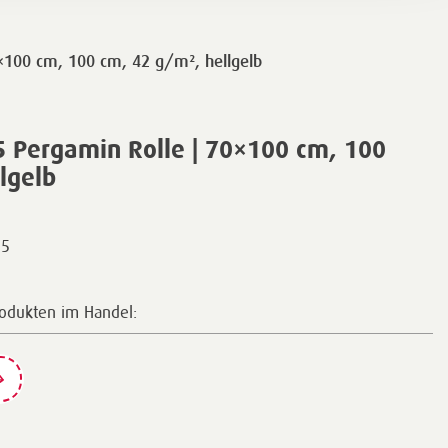
×100 cm, 100 cm, 42 g/m², hellgelb
 Pergamin Rolle | 70×100 cm, 100
lgelb
15
rodukten im Handel: