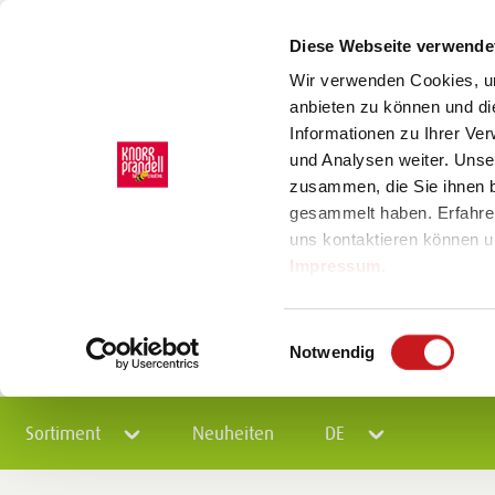
Diese Webseite verwende
Wir verwenden Cookies, um
anbieten zu können und di
Informationen zu Ihrer Ve
und Analysen weiter. Unse
zusammen, die Sie ihnen b
gesammelt haben. Erfahre
uns kontaktieren können u
Impressum
.
Einwilligungsauswahl
Notwendig
Sortiment
Neuheiten
DE