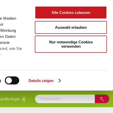
Alle Cookies zulassen
le Medien
ir
Auswahl erlauben
, Werbung
ren Daten
Nur notwendige Cookies
ienste
verwenden
sind, wie Sie
m
g
Details zeigen
ändlerlogin