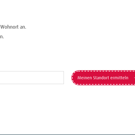
n Wohnort an.
n.
Meinen Standort ermitteln