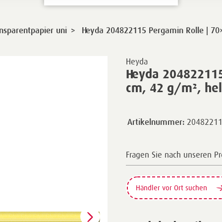
>
nsparentpapier uni
Heyda 204822115 Pergamin Rolle | 70
Heyda
Heyda 204822115
cm, 42 g/m², hel
2048221
Artikelnummer:
Fragen Sie nach unseren P
Händler vor Ort suchen