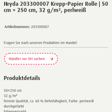
Heyda 203300007 Krepp-Papier Rolle | 50
cm × 250 cm, 32 g/m², perlweiß
Artikelnummer:
203300007
Fragen Sie nach unseren Produkten im Handel:
Händler vor Ort suchen
Produktdetails
50×250 cm
32 g/m²
feinste Qualität, ca. 60 % Dehnfähigkeit, Farbe: perlweiß
durchgefärbt
folienverpackt