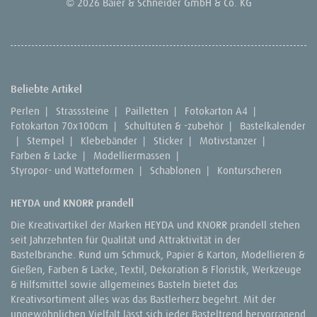
© 2026 Baier & Schneider GmbH & Co. KG
Beliebte Artikel
Perlen
|
Strasssteine
|
Pailletten
|
Fotokarton A4
|
Fotokarton 70x100cm
|
Schultüten & -zubehör
|
Bastelkalender
|
Stempel
|
Klebebänder
|
Sticker
|
Motivstanzer
|
Farben & Lacke
|
Modelliermassen
|
Styropor- und Watteformen
|
Schablonen
|
Konturscheren
HEYDA und KNORR prandell
Die Kreativartikel der Marken HEYDA und KNORR prandell stehen
seit Jahrzehnten für Qualität und Attraktivität in der
Bastelbranche. Rund um Schmuck, Papier & Karton, Modellieren &
Gießen, Farben & Lacke, Textil, Dekoration & Floristik, Werkzeuge
& Hilfsmittel sowie allgemeines Basteln bietet das
Kreativsortiment alles was das Bastlerherz begehrt. Mit der
ungewöhnlichen Vielfalt lässt sich jeder Basteltrend hervorragend