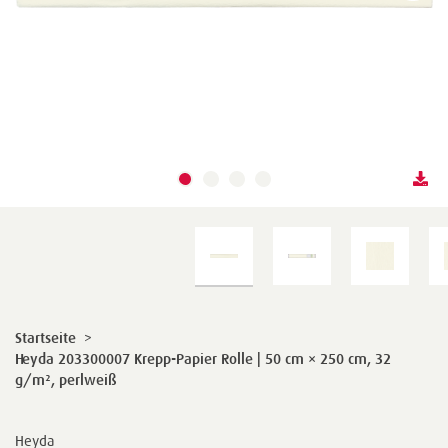
Startseite
>
Heyda 203300007 Krepp-Papier Rolle | 50 cm × 250 cm, 32
g/m², perlweiß
Heyda