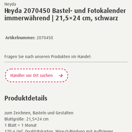
Heyda
Heyda 2070450 Bastel- und Fotokalender
immerwährend | 21,5×24 cm, schwarz
Artikelnummer:
2070450
Fragen Sie nach unseren Produkten im Handel:
Händler vor Ort suchen
Produktdetails
zum Zeichnen, Basteln und Gestalten
Blattgröße: 21,5×24 cm
1 Blatt = 1 Monat
170 g/m², Qualitätskarton, Wire-O-Bindung mit Aufhänger