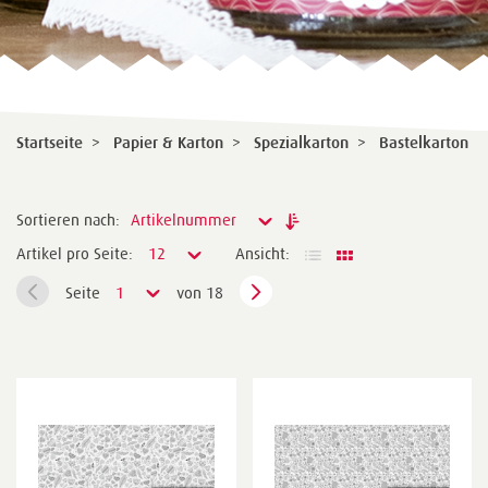
Startseite
>
Papier & Karton
>
Spezialkarton
>
Bastelkarton
Sortieren nach:
Artikelnummer
Artikel pro Seite:
12
Ansicht:
Seite
1
von 18