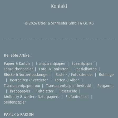
Kontakt
© 2026 Baier & Schneider GmbH & Co. KG
Beliebte Artikel
Papier & Karton
|
Transparentpapier
|
Spezialpapier
|
Tonzeichenpapier
|
Foto- & Tonkarton
|
Spezialkarton
|
Blöcke & Sortiertpackungen
|
Bastel- / Fotokalender
|
Rohlinge
|
Bearbeiten & Verzieren
|
Karten & Alben
|
Transparentpapier uni
|
Transparentpapier bedruckt
|
Pergamin
|
Krepppapier
|
Faltblätter
|
Faserseide
|
Mulberry & weitere Naturpapiere
|
Elefantenhaut
|
Seidenpapier
PAPIER & KARTON