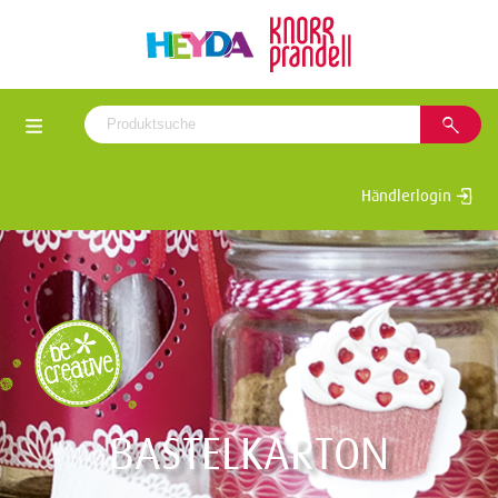
Händlerlogin
BASTELKARTON