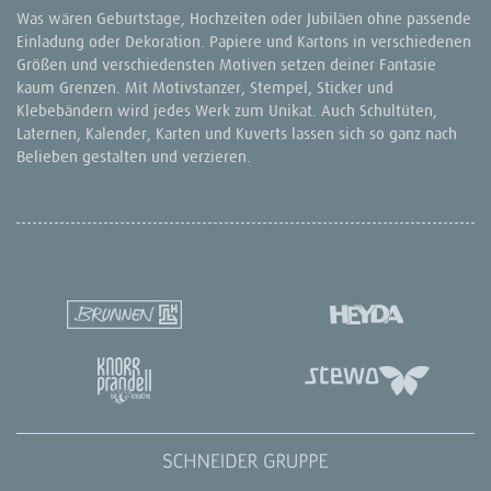
Was wären Geburtstage, Hochzeiten oder Jubiläen ohne passende
Einladung oder Dekoration. Papiere und Kartons in verschiedenen
Größen und verschiedensten Motiven setzen deiner Fantasie
kaum Grenzen. Mit Motivstanzer, Stempel, Sticker und
Klebebändern wird jedes Werk zum Unikat. Auch Schultüten,
Laternen, Kalender, Karten und Kuverts lassen sich so ganz nach
Belieben gestalten und verzieren.