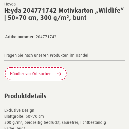
Heyda
Heyda 204771742 Motivkarton „Wildlife“
| 50×70 cm, 300 g/m², bunt
Artikelnummer:
204771742
Fragen Sie nach unseren Produkten im Handel:
Händler vor Ort suchen
Produktdetails
Exclusive Design
Blattgröße: 50×70 cm
300 g/m², beidseitig bedruckt, säurefrei, lichtbeständig
Farbe: bunt