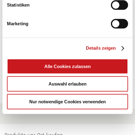
BASTELTIPP:
Statistiken
TEXI-PAP
Marketing
Glänzende Ideen mit wasserfestem Papier. Perfekt zu
bekleben, bemalen, falten... und für viele
Verwendungen.
Details zeigen
Zum Tipp
Alle Cookies zulassen
Zu allen Tipps
Auswahl erlauben
Nur notwendige Cookies verwenden