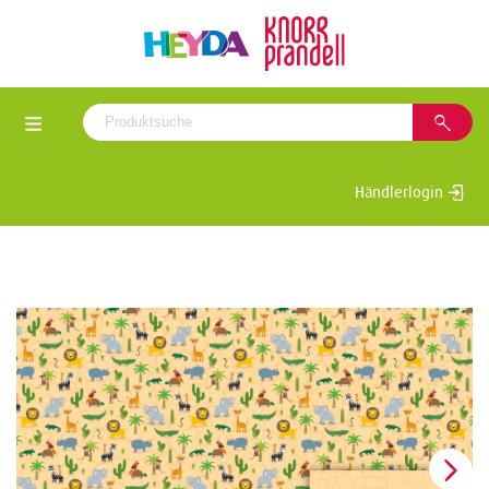
Händlerlogin