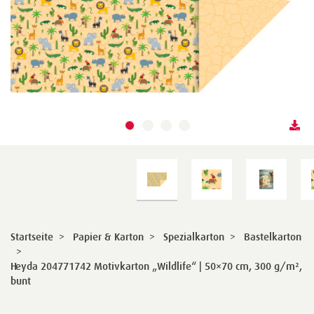
Startseite
>
Papier & Karton
>
Spezialkarton
>
Bastelkarton
>
Heyda 204771742 Motivkarton „Wildlife“ | 50×70 cm, 300 g/m²,
bunt