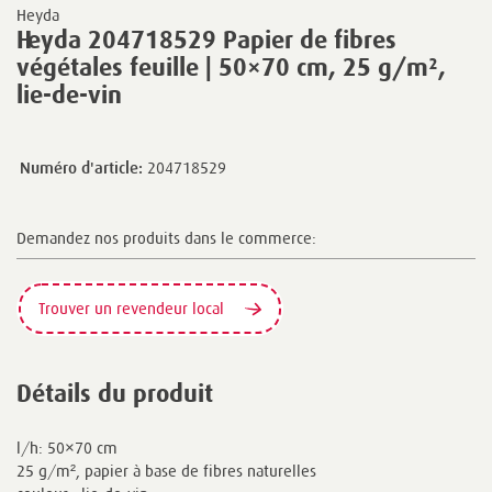
Heyda
Heyda 204718529 Papier de fibres
végétales feuille | 50×70 cm, 25 g/m²,
lie-de-vin
Numéro d'article:
204718529
Demandez nos produits dans le commerce:
Trouver un revendeur local
Détails du produit
l/h: 50×70 cm
25 g/m², papier à base de fibres naturelles