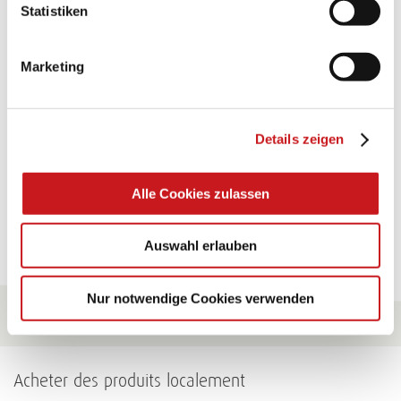
FABRICATION ARTISANALE:
Statistiken
TEXI-PAP
Marketing
Shining ideas with waterproof paper. Perfectly suited
for gluing, painting, folding, … and many more uses.
Details zeigen
Conseils
Alle Cookies zulassen
Pour tous les conseils
Auswahl erlauben
Nur notwendige Cookies verwenden
Acheter des produits localement