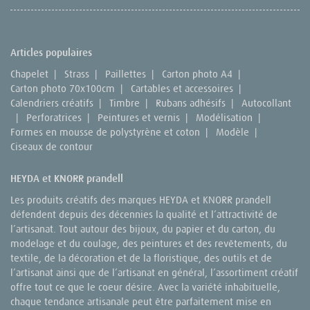
Articles populaires
Chapelet
|
Strass
|
Paillettes
|
Carton photo A4
|
Carton photo 70x100cm
|
Cartables et accessoires
|
Calendriers créatifs
|
Timbre
|
Rubans adhésifs
|
Autocollant
|
Perforatrices
|
Peintures et vernis
|
Modélisation
|
Formes en mousse de polystyrène et coton
|
Modèle
|
Ciseaux de contour
HEYDA et KNORR prandell
Les produits créatifs des marques HEYDA et KNORR prandell
défendent depuis des décennies la qualité et l’attractivité de
l’artisanat. Tout autour des bijoux, du papier et du carton, du
modelage et du coulage, des peintures et des revêtements, du
textile, de la décoration et de la floristique, des outils et de
l’artisanat ainsi que de l’artisanat en général, l’assortiment créatif
offre tout ce que le coeur désire. Avec la variété inhabituelle,
chaque tendance artisanale peut être parfaitement mise en