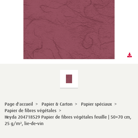
Page d'accueil
>
Papier & Carton
>
Papier spéciaux
>
Papier de fibres végétales
>
Heyda 204718529 Papier de fibres végétales feuille | 50×70 cm,
25 g/m², lie-de-vin