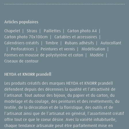
Articles populaires
Chapelet
|
Strass
|
Paillettes
|
Carton photo A4
|
Carton photo 70x100cm
|
Cartables et accessoires
|
Calendriers créatifs
|
Timbre
|
Rubans adhésifs
|
Autocollant
|
Perforatrices
|
Peintures et vernis
|
Modélisation
|
Formes en mousse de polystyrène et coton
|
Modèle
|
Ciseaux de contour
HEYDA et KNORR prandell
Les produits créatifs des marques HEYDA et KNORR prandell
défendent depuis des décennies la qualité et l’attractivité de
l’artisanat. Tout autour des bijoux, du papier et du carton, du
modelage et du coulage, des peintures et des revêtements, du
textile, de la décoration et de la floristique, des outils et de
l’artisanat ainsi que de l’artisanat en général, l’assortiment créatif
offre tout ce que le coeur désire. Avec la variété inhabituelle,
chaque tendance artisanale peut être parfaitement mise en