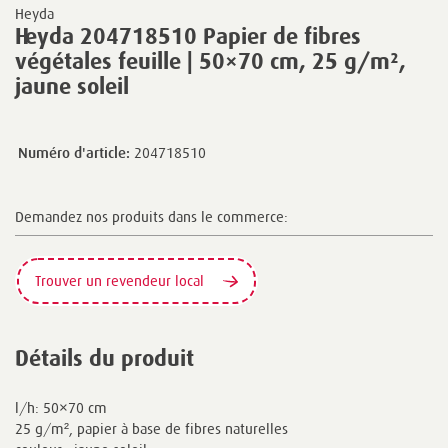
Heyda
Heyda 204718510 Papier de fibres
végétales feuille | 50×70 cm, 25 g/m²,
jaune soleil
Numéro d'article:
204718510
Demandez nos produits dans le commerce:
Trouver un revendeur local
Détails du produit
l/h: 50×70 cm
25 g/m², papier à base de fibres naturelles