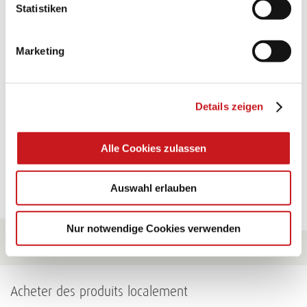
FABRICATION ARTISANALE:
Statistiken
TEXI-PAP
Marketing
Shining ideas with waterproof paper. Perfectly suited
for gluing, painting, folding, … and many more uses.
Details zeigen
Conseils
Alle Cookies zulassen
Pour tous les conseils
Auswahl erlauben
Nur notwendige Cookies verwenden
Acheter des produits localement