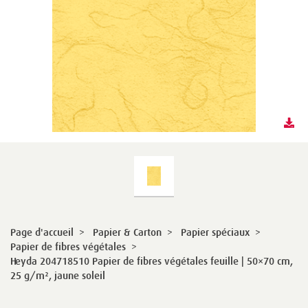
Page d'accueil
>
Papier & Carton
>
Papier spéciaux
>
Papier de fibres végétales
>
Heyda 204718510 Papier de fibres végétales feuille | 50×70 cm,
25 g/m², jaune soleil