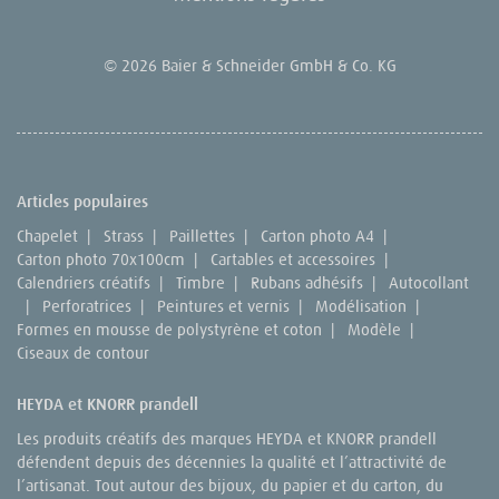
© 2026 Baier & Schneider GmbH & Co. KG
Articles populaires
Chapelet
|
Strass
|
Paillettes
|
Carton photo A4
|
Carton photo 70x100cm
|
Cartables et accessoires
|
Calendriers créatifs
|
Timbre
|
Rubans adhésifs
|
Autocollant
|
Perforatrices
|
Peintures et vernis
|
Modélisation
|
Formes en mousse de polystyrène et coton
|
Modèle
|
Ciseaux de contour
HEYDA et KNORR prandell
Les produits créatifs des marques HEYDA et KNORR prandell
défendent depuis des décennies la qualité et l’attractivité de
l’artisanat. Tout autour des bijoux, du papier et du carton, du