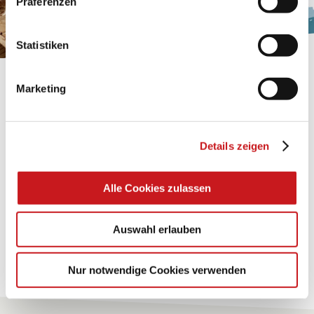
Präferenzen
Impressum
.
Statistiken
Marketing
FABRICATION ARTISANALE:
GREETING CARD "BABY CARRIAGE"
Details zeigen
A very special surprise that surely hits the spot. Try it!
Alle Cookies zulassen
Conseils
Auswahl erlauben
Pour tous les conseils
Nur notwendige Cookies verwenden