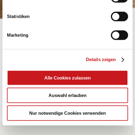
Statistiken
FABRICATION ARTISANALE:
Marketing
TEXI-PAP
Shining ideas with waterproof paper. Perfectly suited
Details zeigen
for gluing, painting, folding, … and many more uses.
Alle Cookies zulassen
Conseils
Auswahl erlauben
Pour tous les conseils
Nur notwendige Cookies verwenden