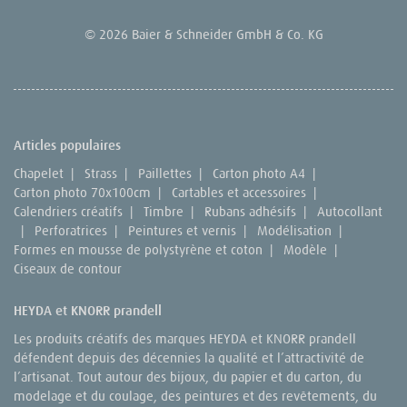
© 2026 Baier & Schneider GmbH & Co. KG
Articles populaires
Chapelet
|
Strass
|
Paillettes
|
Carton photo A4
|
Carton photo 70x100cm
|
Cartables et accessoires
|
Calendriers créatifs
|
Timbre
|
Rubans adhésifs
|
Autocollant
|
Perforatrices
|
Peintures et vernis
|
Modélisation
|
Formes en mousse de polystyrène et coton
|
Modèle
|
Ciseaux de contour
HEYDA et KNORR prandell
Les produits créatifs des marques HEYDA et KNORR prandell
défendent depuis des décennies la qualité et l’attractivité de
l’artisanat. Tout autour des bijoux, du papier et du carton, du
modelage et du coulage, des peintures et des revêtements, du