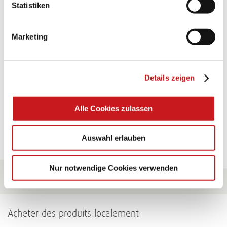
FABRICATION ARTISANALE:
Statistiken
TEXI-PAP
Marketing
Shining ideas with waterproof paper. Perfectly suited
for gluing, painting, folding, … and many more uses.
Details zeigen
Conseils
Alle Cookies zulassen
Pour tous les conseils
Auswahl erlauben
Nur notwendige Cookies verwenden
Acheter des produits localement