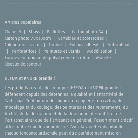
Articles populaires
Chapelet
|
Strass
|
Paillettes
|
Carton photo A4
|
Carton photo 70x100cm
|
Cartables et accessoires
|
Calendriers créatifs
|
Timbre
|
Rubans adhésifs
|
Autocollant
|
Perforatrices
|
Peintures et vernis
|
Modélisation
|
Formes en mousse de polystyrène et coton
|
Modèle
|
Ciseaux de contour
HEYDA et KNORR prandell
Les produits créatifs des marques HEYDA et KNORR prandell
défendent depuis des décennies la qualité et l’attractivité de
l’artisanat. Tout autour des bijoux, du papier et du carton, du
modelage et du coulage, des peintures et des revêtements, du
textile, de la décoration et de la floristique, des outils et de
l’artisanat ainsi que de l’artisanat en général, l’assortiment créatif
offre tout ce que le coeur désire. Avec la variété inhabituelle,
chaque tendance artisanale peut être parfaitement mise en