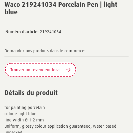
Waco 219241034 Porcelain Pen | light
blue
Numéro d'article:
219241034
Demandez nos produits dans le commerce:
Trouver un revendeur local
Détails du produit
for painting porcelain
colour: light blue
line width Ø 1-2 mm
uniform, glossy colour application guaranteed, water-based
unpacked