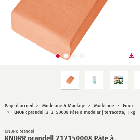
Page d'accueil
>
Modelage & Moulage
>
Modelage
>
Fimo
>
KNORR prandell 212150008 Pâte à modeler | terracotta, 1 kg
KNORR prandell
KNORR prandell 212150008 Pâte à