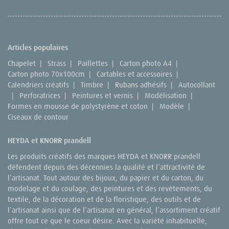
Articles populaires
Chapelet
|
Strass
|
Paillettes
|
Carton photo A4
|
Carton photo 70x100cm
|
Cartables et accessoires
|
Calendriers créatifs
|
Timbre
|
Rubans adhésifs
|
Autocollant
|
Perforatrices
|
Peintures et vernis
|
Modélisation
|
Formes en mousse de polystyrène et coton
|
Modèle
|
Ciseaux de contour
HEYDA et KNORR prandell
Les produits créatifs des marques HEYDA et KNORR prandell
défendent depuis des décennies la qualité et l’attractivité de
l’artisanat. Tout autour des bijoux, du papier et du carton, du
modelage et du coulage, des peintures et des revêtements, du
textile, de la décoration et de la floristique, des outils et de
l’artisanat ainsi que de l’artisanat en général, l’assortiment créatif
offre tout ce que le coeur désire. Avec la variété inhabituelle,