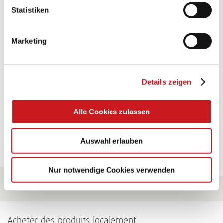
Statistiken
FABRICATION ARTISANALE:
GREETING CARD "BABY CARRIAGE"
Marketing
A very special surprise that surely hits the spot. Try it!
Details zeigen
Conseils
Alle Cookies zulassen
Pour tous les conseils
Auswahl erlauben
Nur notwendige Cookies verwenden
Acheter des produits localement