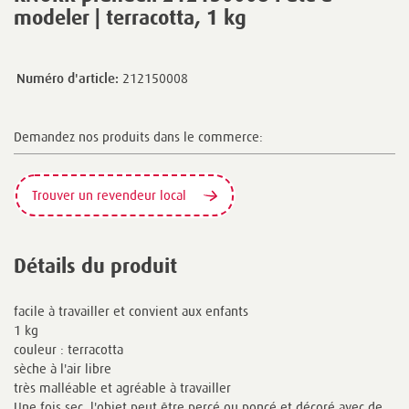
modeler | terracotta, 1 kg
Numéro d'article:
212150008
Demandez nos produits dans le commerce:
Trouver un revendeur local
Détails du produit
facile à travailler et convient aux enfants
1 kg
couleur : terracotta
sèche à l'air libre
très malléable et agréable à travailler
Une fois sec, l'objet peut être percé ou poncé et décoré avec de