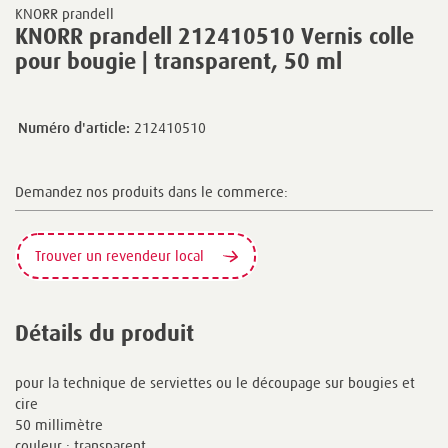
KNORR prandell
KNORR prandell 212410510 Vernis colle
pour bougie | transparent, 50 ml
Numéro d'article:
212410510
Demandez nos produits dans le commerce:
Trouver un revendeur local
Détails du produit
pour la technique de serviettes ou le découpage sur bougies et
cire
50 millimètre
couleur : transparent