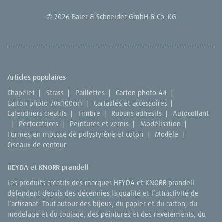
© 2026 Baier & Schneider GmbH & Co. KG
Articles populaires
Chapelet
|
Strass
|
Paillettes
|
Carton photo A4
|
Carton photo 70x100cm
|
Cartables et accessoires
|
Calendriers créatifs
|
Timbre
|
Rubans adhésifs
|
Autocollant
|
Perforatrices
|
Peintures et vernis
|
Modélisation
|
Formes en mousse de polystyrène et coton
|
Modèle
|
Ciseaux de contour
HEYDA et KNORR prandell
Les produits créatifs des marques HEYDA et KNORR prandell
défendent depuis des décennies la qualité et l’attractivité de
l’artisanat. Tout autour des bijoux, du papier et du carton, du
modelage et du coulage, des peintures et des revêtements, du