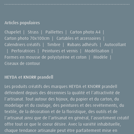
Articles populaires
Chapelet
|
Strass
|
Paillettes
|
Carton photo A4
|
Carton photo 70x100cm
|
Cartables et accessoires
|
Calendriers créatifs
|
Timbre
|
Rubans adhésifs
|
Autocollant
|
Perforatrices
|
Peintures et vernis
|
Modélisation
|
Formes en mousse de polystyrène et coton
|
Modèle
|
Ciseaux de contour
HEYDA et KNORR prandell
Les produits créatifs des marques HEYDA et KNORR prandell
défendent depuis des décennies la qualité et l’attractivité de
l’artisanat. Tout autour des bijoux, du papier et du carton, du
modelage et du coulage, des peintures et des revêtements, du
textile, de la décoration et de la floristique, des outils et de
l’artisanat ainsi que de l’artisanat en général, l’assortiment créatif
offre tout ce que le coeur désire. Avec la variété inhabituelle,
chaque tendance artisanale peut être parfaitement mise en