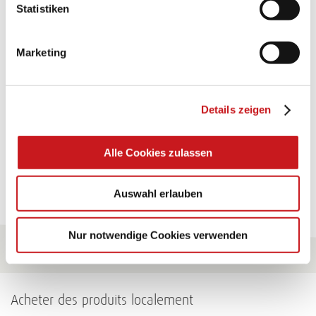
FABRICATION ARTISANALE:
Statistiken
TEXI-PAP
Marketing
Shining ideas with waterproof paper. Perfectly suited
for gluing, painting, folding, … and many more uses.
Details zeigen
Conseils
Alle Cookies zulassen
Pour tous les conseils
Auswahl erlauben
Nur notwendige Cookies verwenden
Acheter des produits localement