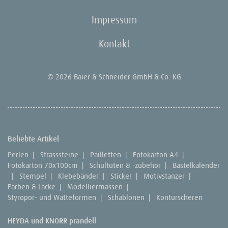
Impressum
Kontakt
© 2026 Baier & Schneider GmbH & Co. KG
Beliebte Artikel
Perlen
|
Strasssteine
|
Pailletten
|
Fotokarton A4
|
Fotokarton 70x100cm
|
Schultüten & -zubehör
|
Bastelkalender
|
Stempel
|
Klebebänder
|
Sticker
|
Motivstanzer
|
Farben & Lacke
|
Modelliermassen
|
Styropor- und Watteformen
|
Schablonen
|
Konturscheren
HEYDA und KNORR prandell