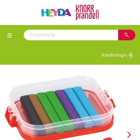
Händlerlogin