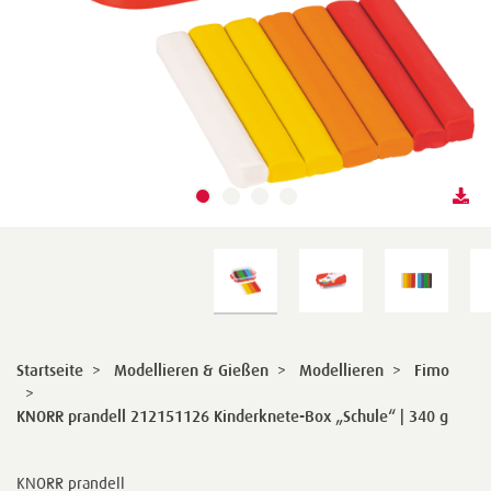
Startseite
>
Modellieren & Gießen
>
Modellieren
>
Fimo
>
KNORR prandell 212151126 Kinderknete-Box „Schule“ | 340 g
KNORR prandell