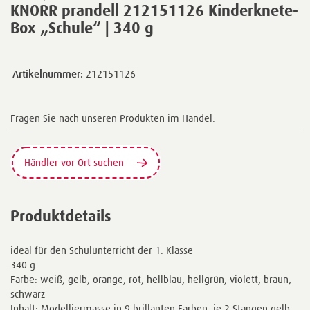
KNORR prandell 212151126 Kinderknete-
Box „Schule“ | 340 g
Artikelnummer:
212151126
Fragen Sie nach unseren Produkten im Handel:
Händler vor Ort suchen
Produktdetails
ideal für den Schulunterricht der 1. Klasse
340 g
Farbe: weiß, gelb, orange, rot, hellblau, hellgrün, violett, braun,
schwarz
Inhalt: Modelliermasse in 9 brillanten Farben, je 2 Stangen gelb,