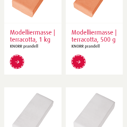
Modelliermasse |
Modelliermasse |
terracotta, 1 kg
terracotta, 500 g
KNORR prandell
KNORR prandell