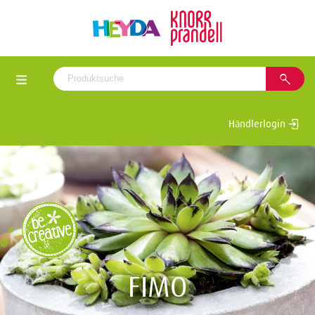
Händlerlogin
FIMO