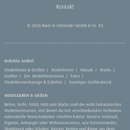
Kontakt
© 2026 Baier & Schneider GmbH & Co. KG
Beliebte Artikel
Modellieren & Gießen
|
Modellieren
|
Mosaik
|
Wachs
|
Gießen
|
Div. Modelliermassen
|
Fimo
|
Modellierwerkzeuge & Zubehör
|
Sonstiges Gießmaterial
MODELLIEREN & GIEßEN
Beton, Seife, FIMO, Holz und Wachs sind die wohl bekanntesten
Modelliermassen, mit denen du mit verschiedensten Techniken
individuelle Wunschobjekte schaffen kannst. Kreiere Schmuck,
Figuren, Anhänger oder Wohnaccessoires, wie Kerzenständer,
Skulpturen oder Schalen, Kerzen, Ketten und Ringe aus dem