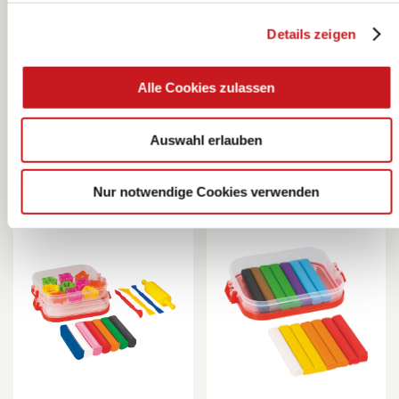
Details zeigen
Kinderknete-Set
Kinderknete-Set
| 1000 g
| 700 g
Alle Cookies zulassen
KNORR prandell
KNORR prandell
Auswahl erlauben
Nur notwendige Cookies verwenden