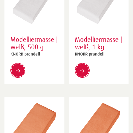
Modelliermasse |
Modelliermasse |
weiß, 500 g
weiß, 1 kg
KNORR prandell
KNORR prandell