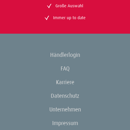
Große Auswahl
Immer up to date
Händlerlogin
FAQ
Karriere
Datenschutz
Unternehmen
Impressum