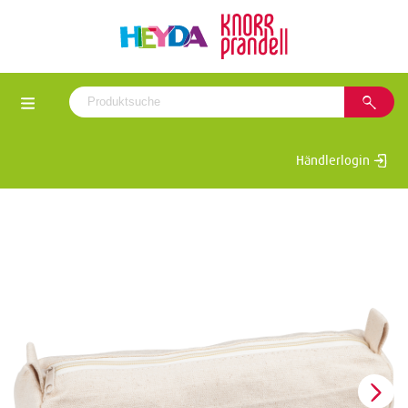
Händlerlogin