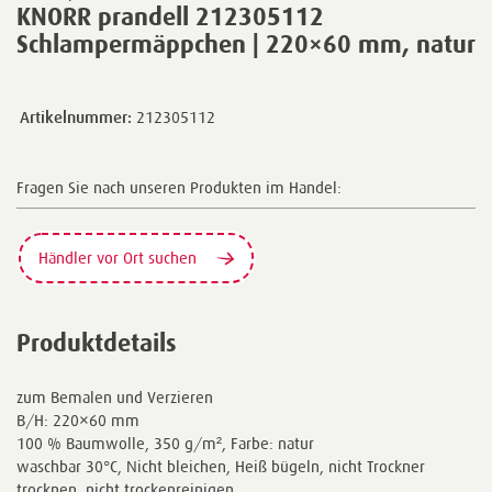
KNORR prandell 212305112
Schlampermäppchen | 220×60 mm, natur
Artikelnummer:
212305112
Fragen Sie nach unseren Produkten im Handel:
Händler vor Ort suchen
Produktdetails
zum Bemalen und Verzieren
B/H: 220×60 mm
100 % Baumwolle, 350 g/m², Farbe: natur
waschbar 30°C, Nicht bleichen, Heiß bügeln, nicht Trockner
trocknen, nicht trockenreinigen