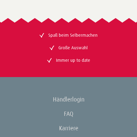
Spaß beim Selbermachen
Große Auswahl
Immer up to date
Händlerlogin
FAQ
Karriere