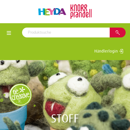
Händlerlogin
STOFF