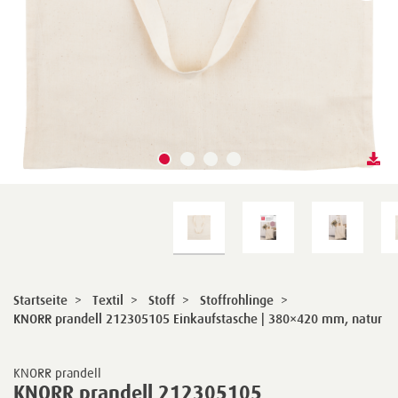
Startseite
>
Textil
>
Stoff
>
Stoffrohlinge
>
KNORR prandell 212305105 Einkaufstasche | 380×420 mm, natur
KNORR prandell
KNORR prandell 212305105