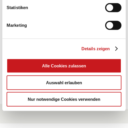
Statistiken
BASTELTIPP:
GLÜCKWUNSCHKARTE
"KINDERWAGEN"
Marketing
Eine Überraschung der besonderten Art und
Details zeigen
unübertroffen in der Wirkung. Probieren Sie es aus.
Zum Tipp
Alle Cookies zulassen
Auswahl erlauben
Zu allen Tipps
Nur notwendige Cookies verwenden