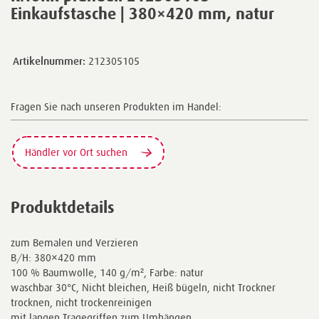
Einkaufstasche | 380×420 mm, natur
Artikelnummer:
212305105
Fragen Sie nach unseren Produkten im Handel:
Händler vor Ort suchen
Produktdetails
zum Bemalen und Verzieren
B/H: 380×420 mm
100 % Baumwolle, 140 g/m², Farbe: natur
waschbar 30°C, Nicht bleichen, Heiß bügeln, nicht Trockner
trocknen, nicht trockenreinigen
mit langen Tragegriffen zum Umhängen